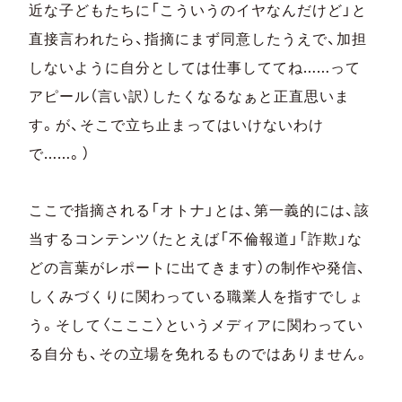
近な子どもたちに「こういうのイヤなんだけど」と
直接言われたら、指摘にまず同意したうえで、加担
しないように自分としては仕事しててね……って
アピール（言い訳）したくなるなぁと正直思いま
す。が、そこで立ち止まってはいけないわけ
で……。）
ここで指摘される「オトナ」とは、第一義的には、該
当するコンテンツ（たとえば「不倫報道」「詐欺」な
どの言葉がレポートに出てきます）の制作や発信、
しくみづくりに関わっている職業人を指すでしょ
う。そして〈こここ〉というメディアに関わってい
る自分も、その立場を免れるものではありません。