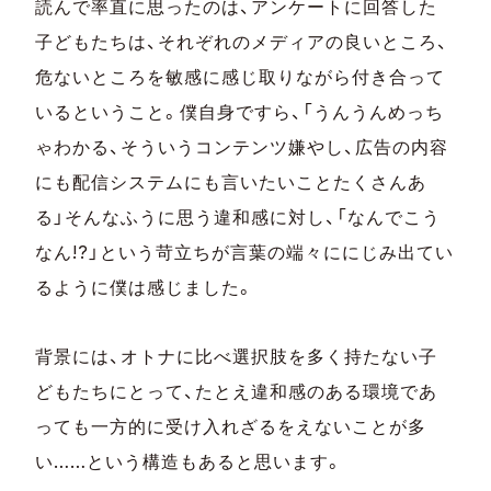
読んで率直に思ったのは、アンケートに回答した
子どもたちは、それぞれのメディアの良いところ、
危ないところを敏感に感じ取りながら付き合って
いるということ。僕自身ですら、「うんうんめっち
ゃわかる、そういうコンテンツ嫌やし、広告の内容
にも配信システムにも言いたいことたくさんあ
る」そんなふうに思う違和感に対し、「なんでこう
なん!?」という苛立ちが言葉の端々ににじみ出てい
るように僕は感じました。
背景には、オトナに比べ選択肢を多く持たない子
どもたちにとって、たとえ違和感のある環境であ
っても一方的に受け入れざるをえないことが多
い……という構造もあると思います。