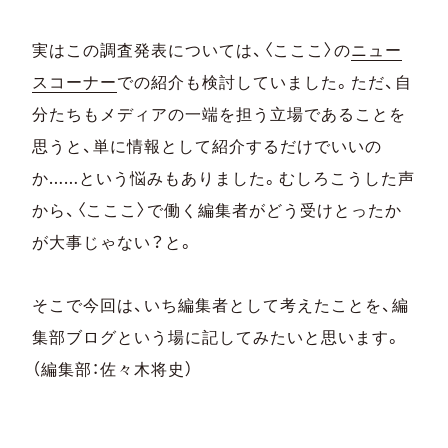
実はこの調査発表については、〈こここ〉の
ニュー
スコーナー
での紹介も検討していました。ただ、自
分たちもメディアの一端を担う立場であることを
思うと、単に情報として紹介するだけでいいの
か……という悩みもありました。むしろこうした声
から、〈こここ〉で働く編集者がどう受けとったか
が大事じゃない？と。
そこで今回は、いち編集者として考えたことを、編
集部ブログという場に記してみたいと思います。
（編集部：佐々木将史）