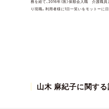
務を経て、2016年（医）保順会入職 介護職員
り現職。利用者様に1日一笑いをモットーに
山木 麻紀子に関する