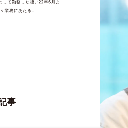
として勤務した後、‘22年6月よ
日々業務にあたる。
記事