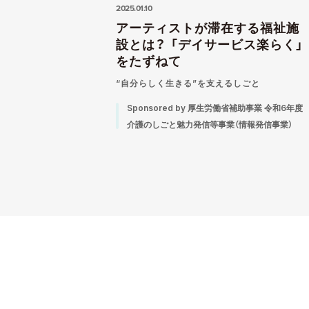
2025.01.10
アーティストが滞在する福祉施
設とは？ 「デイサービス楽らく」
をたずねて
“自分らしく生きる”を支えるしごと
Sponsored by 厚生労働省補助事業 令和6年度
介護のしごと魅力発信等事業（情報発信事業）