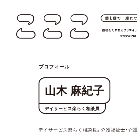
プロフィール
山木 麻紀子
デイサービス楽らく相談員
デイサービス楽らく相談員。介護福祉士・介