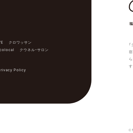
YE
クロワッサン
「
colocal
クウネル・サロン
宿
ら
す
rivacy Policy
© 