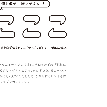
クリエイティブな福祉」の活動をたずね、「福祉に
るクリエイティビティ」をたずねる。社会をやわ
かくし、次の“わたしたち”を創造するヒントを探
ウェブマガジンです。