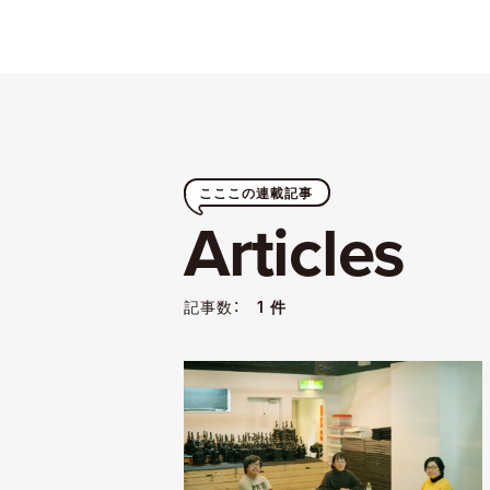
こここの連載記事
Articles
記事数：
1 件