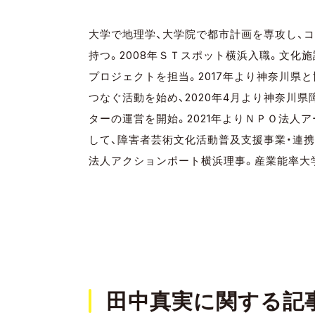
大学で地理学、大学院で都市計画を専攻し、
持つ。2008年ＳＴスポット横浜入職。文化
プロジェクトを担当。2017年より神奈川県
つなぐ活動を始め、2020年4月より神奈川
ターの運営を開始。2021年よりＮＰＯ法人
して、障害者芸術文化活動普及支援事業・連
法人アクションポート横浜理事。産業能率大
田中真実に関する記