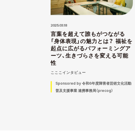
2025.03.18
言葉を超えて誰もがつながる
「身体表現」の魅力とは？ 福祉を
起点に広がるパフォーミングア
ーツ、生きづらさを変える可能
性
こここインタビュー
Sponsored by 令和6年度障害者芸術文化活動
普及支援事業 連携事務局（precog）