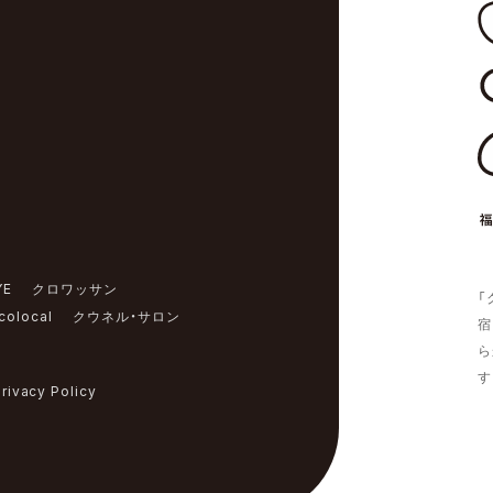
YE
クロワッサン
「
colocal
クウネル・サロン
宿
ら
す
rivacy Policy