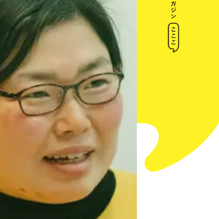
トップ
インデックス
田中真実