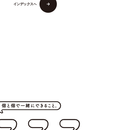
イ
ン
デ
ッ
ク
ス
へ
イ
ン
デ
ッ
ク
ス
へ