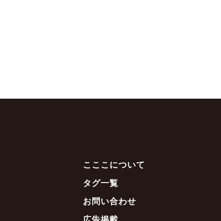
こここについて
タグ一覧
お問い合わせ
広告掲載