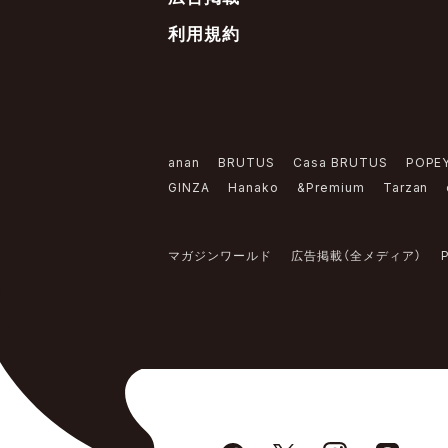
利用規約
anan
BRUTUS
Casa BRUTUS
POPE
GINZA
Hanako
&Premium
Tarzan
マガジンワールド
広告掲載（全メディア）
P