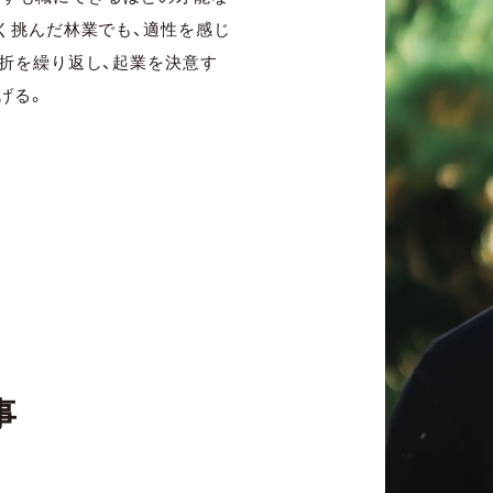
く挑んだ林業でも、適性を感じ
折を繰り返し、起業を決意す
げる。
事