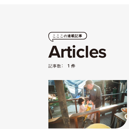
こここの連載記事
Articles
記事数：
1 件