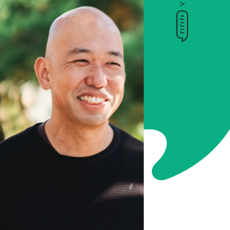
トップ
インデックス
深山直樹