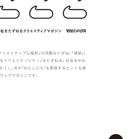
クリエイティブな福祉」の活動をたずね、「福祉に
るクリエイティビティ」をたずねる。社会をやわ
かくし、次の“わたしたち”を創造するヒントを探
ウェブマガジンです。