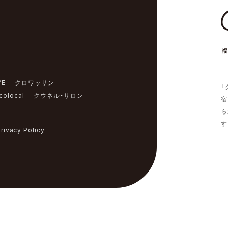
YE
クロワッサン
「
colocal
クウネル・サロン
宿
ら
す
rivacy Policy