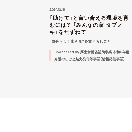
2024.12.18
「助けて」と言い合える環境を育
むには？ 「みんなの家 タブノ
キ」をたずねて
“自分らしく生きる”を支えるしごと
Sponsored by 厚生労働省補助事業 令和6年度
介護のしごと魅力発信等事業（情報発信事業）