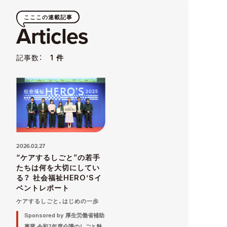
こここの連載記事
Articles
記事数：
1 件
2026.02.27
“ケアするしごと”の若手
たちは何を大切にしてい
る？ 社会福祉HERO’Sイ
ベントレポート
ケアするしごと、はじめの一歩
Sponsored by 厚生労働省補助
事業 令和7年度介護のしごと魅