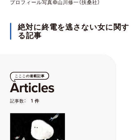
プロフィール写真©山川修一（扶桑社）
絶対に終電を逃さない女に関す
る記事
こここの連載記事
Articles
記事数：
1 件