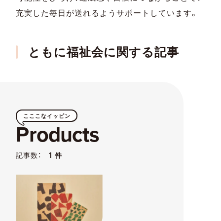
充実した毎日が送れるようサポートしています。
ともに福祉会に関する記事
こここなイッピン
Products
記事数：
1 件