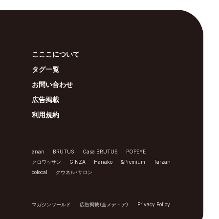
こここについて
タグ一覧
お問い合わせ
広告掲載
利用規約
anan
BRUTUS
Casa BRUTUS
POPEYE
クロワッサン
GINZA
Hanako
&Premium
Tarzan
colocal
クウネル・サロン
マガジンワールド
広告掲載（全メディア）
Privacy Policy