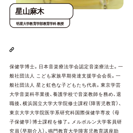
星山麻木
明星大学教育学部教育学科 教授
保健学博士。日本音楽療法学会認定音楽療法士。一
般社団法人 こども家族早期発達支援学会会長。一
般社団法人 星と虹色な子どもたち代表。東京学芸
大学音楽科卒業後、養護学校で音楽教師を務め、退
職後、横浜国立大学大学院修士課程（障害児教育）、
東京大学大学院医学系研究科国際保健学専攻 （母
子保健学）博士課程を修了。メルボルン大学客員研
究員（早期介入）、鳴門教育大学障害児教育講座助