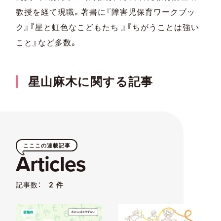
教授を経て現職。著書に『障害児保育ワークブッ
ク』『星と虹色なこどもたち 』『ちがうことは強い
こと』など多数。
星山麻木に関する記事
こここの連載記事
Articles
記事数：
2 件