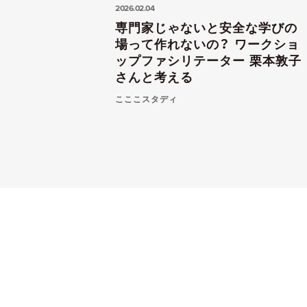
2026.02.04
専門家じゃないと安全な学びの
場って作れないの？ ワークショ
ップファシリテーター 栗本敦子
さんと考える
こここスタディ