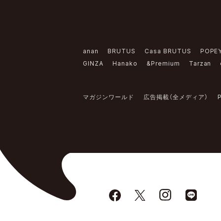
anan
BRUTUS
Casa BRUTUS
POPE
GINZA
Hanako
&Premium
Tarzan
マガジンワールド
広告掲載（全メディア）
P