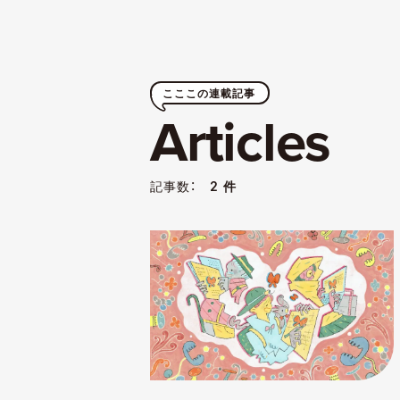
こここの連載記事
Articles
記事数：
2 件