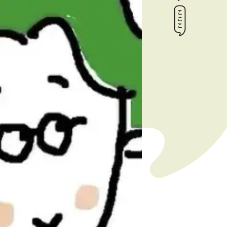
トップ
インデックス
栗本敦子