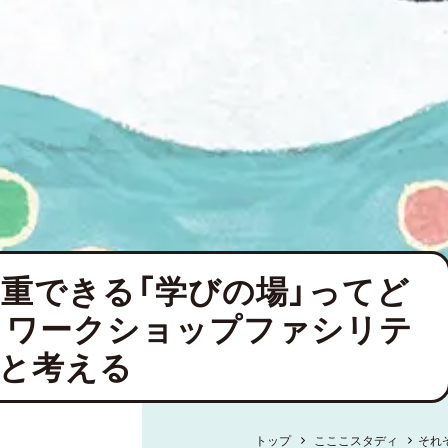
重できる「学びの場」ってど
 ワークショップファシリテ
と考える
トップ
こここスタディ
それ