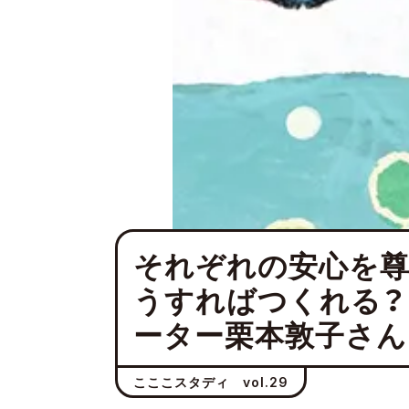
それぞれの安心を尊
うすればつくれる？
ーター栗本敦子さん
こここスタディ vol.29