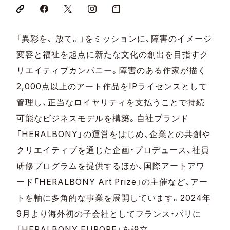
「異彩を、 放て。」をミッションに、障害のイメージ
変容と福祉を起点に新たな文化の創出を目指すク
リエイティブカンパニー。障害のある作家が描く
2,000点以上のアート作品をIPライセンスとして
管理し、正当なロイヤリティを支払うことで持続
可能なビジネスモデルを構築。自社ブランド
「HERALBONY」の運営をはじめ、企業との共創や
クリエイティブを通じた企画・プロデュース、社員
研修プログラムを提供するほか、国際アートアワ
ード「HERALBONY Art Prize」の主催など、アー
トを軸に多角的な事業を展開しています。2024年
9月より海外初の子会社としてフランス・パリに
「HERALBONY EUROPE」を設立。