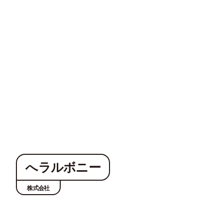
へラルボニー
株式会社