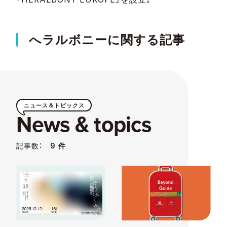
へラルボニーに関する記事
ニュース＆トピックス
News & topics
記事数：
9 件