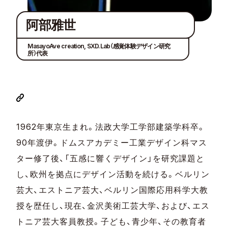
阿部雅世
MasayoAve creation, SXD.Lab（感覚体験デザイン研究
所）代表
1962年東京生まれ。法政大学工学部建築学科卒。
90年渡伊。ドムスアカデミー工業デザイン科マス
ター修了後、「五感に響くデザイン」を研究課題と
し、欧州を拠点にデザイン活動を続ける。ベルリン
芸大、エストニア芸大、ベルリン国際応用科学大教
授を歴任し、現在、金沢美術工芸大学、および、エス
トニア芸大客員教授。子ども、青少年、その教育者