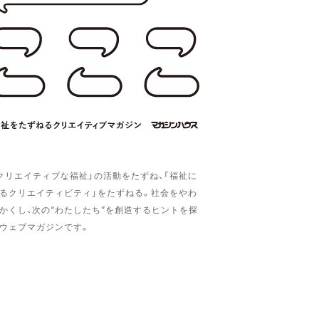
クリエイティブな福祉」の活動をたずね、「福祉に
るクリエイティビティ」をたずねる。社会をやわ
かくし、次の“わたしたち”を創造するヒントを探
ウェブマガジンです。