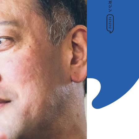
トップ
インデックス
加藤忠相