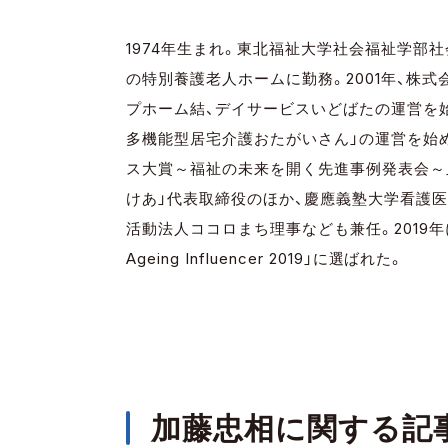
1974年生まれ。東北福祉大学社会福祉学部
の特別養護老人ホームに勤務。2001年、株
プホーム結、デイサービスいどばたの運営を始
多機能型居宅介護おたがいさん」の運営を始め、
ス大賞～福祉の未来を開く先進事例発表会～」
けあ」代表取締役のほか、慶應義塾大学看護
活動法人ココロまち理事なども兼任。2019年には「Ag
Ageing Influencer 2019」に選ばれた。
加藤忠相に関する記