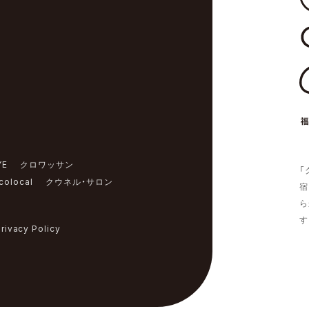
YE
クロワッサン
「
colocal
クウネル・サロン
宿
ら
す
rivacy Policy