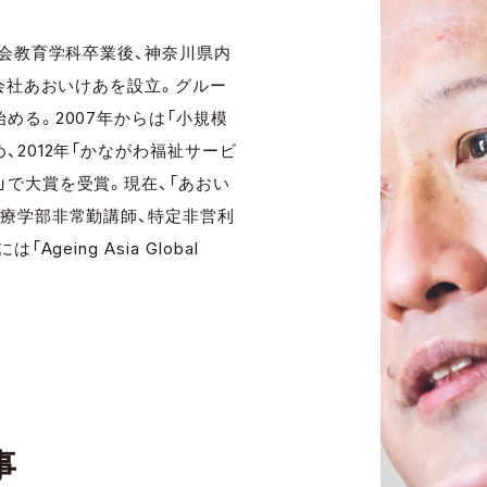
社会教育学科卒業後、神奈川県内
式会社あおいけあを設立。グルー
める。2007年からは「小規模
2012年「かながわ福祉サービ
で大賞を受賞。現在、「あおい
医療学部非常勤講師、特定非営利
eing Asia Global
事