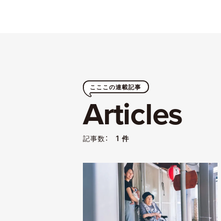
こここの連載記事
Articles
記事数：
1 件