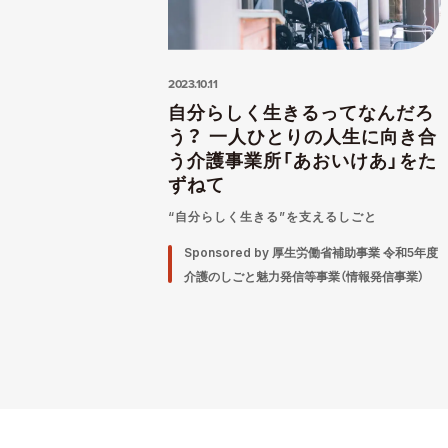
2023.10.11
自分らしく生きるってなんだろ
う？ 一人ひとりの人生に向き合
う介護事業所「あおいけあ」をた
ずねて
“自分らしく生きる”を支えるしごと
Sponsored by 厚生労働省補助事業 令和5年度
介護のしごと魅力発信等事業（情報発信事業）