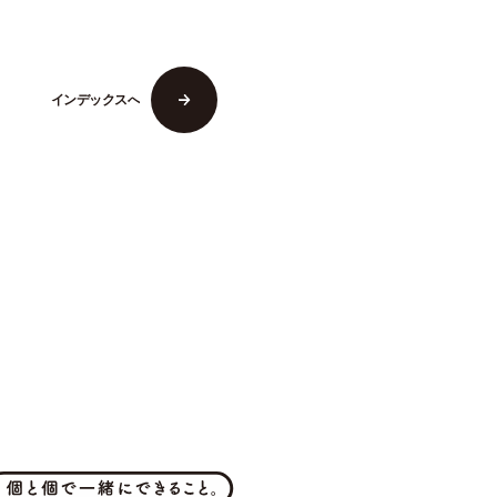
イ
ン
デ
ッ
ク
ス
へ
イ
ン
デ
ッ
ク
ス
へ