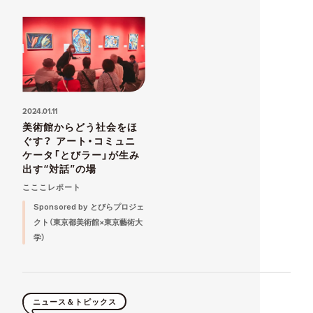
2024.01.11
美術館からどう社会をほ
ぐす？ アート・コミュニ
ケータ「とびラー」が生み
出す“対話”の場
こここレポート
Sponsored by とびらプロジェ
クト（東京都美術館×東京藝術大
学）
ニュース＆トピックス