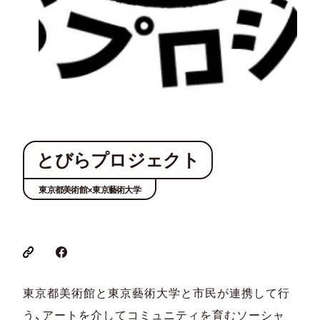
とびらプロジェクト
東京都美術館×東京藝術大学
東京都美術館と東京藝術大学と市民が連携して行
う、アートを介してコミュニティを育むソーシャ