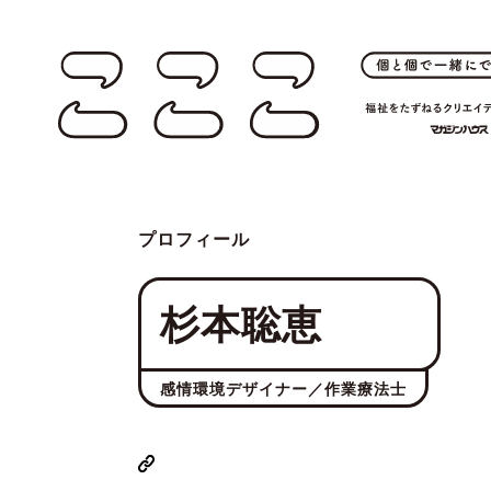
プロフィール
杉本聡恵
感情環境デザイナー／作業療法士