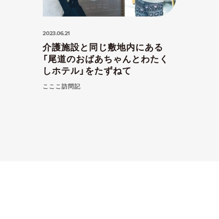
2023.06.21
介護施設と同じ敷地内にある
「尾道のおばあちゃんとわたく
しホテル」をたずねて
こここ訪問記