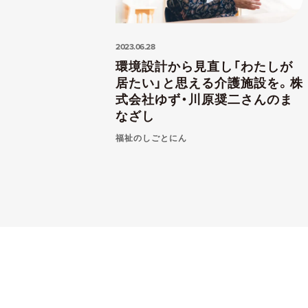
2023.06.28
環境設計から見直し「わたしが
居たい」と思える介護施設を。株
式会社ゆず・川原奨二さんのま
なざし
福祉のしごとにん