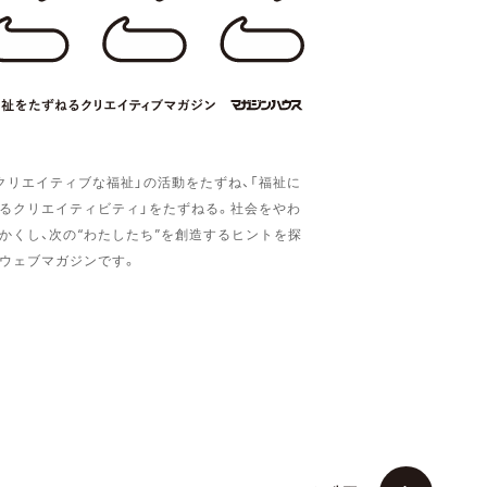
クリエイティブな福祉」の活動をたずね、「福祉に
るクリエイティビティ」をたずねる。社会をやわ
かくし、次の“わたしたち”を創造するヒントを探
ウェブマガジンです。