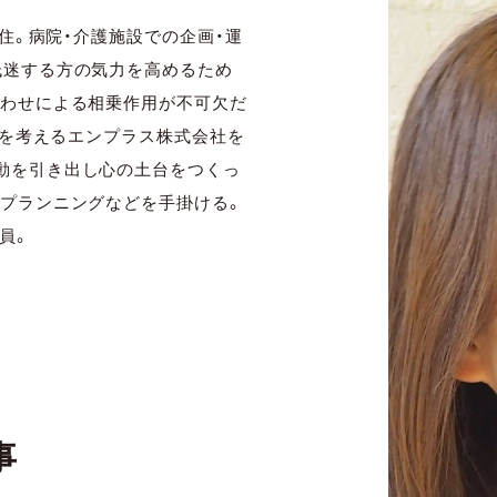
在住。病院・介護施設での企画・運
低迷する方の気力を高めるため
合わせによる相乗作用が不可欠だ
インを考えるエンプラス株式会社を
動を引き出し心の土台をつくっ
のプランニングなどを手掛ける。
員。
事