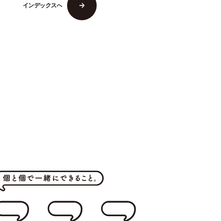
イ
ン
デ
ッ
ク
ス
へ
イ
ン
デ
ッ
ク
ス
へ