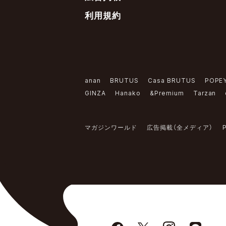
利用規約
anan
BRUTUS
Casa BRUTUS
POPE
GINZA
Hanako
&Premium
Tarzan
マガジンワールド
広告掲載（全メディア）
P