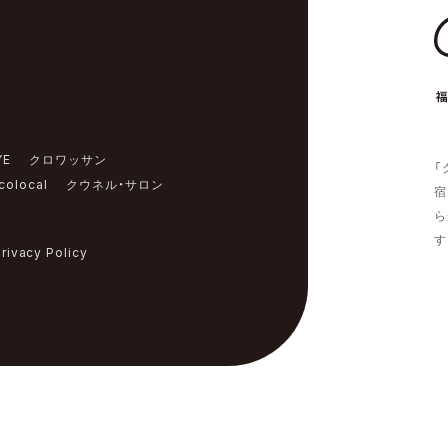
YE
クロワッサン
「
colocal
クウネル・サロン
宿
ら
す
rivacy Policy