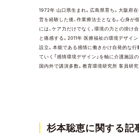
1972年 山口県生まれ。広島県育ち。大阪府
営を経験した後、作業療法士となる。心身が
には、ケア力だけでなく、環境の力との掛け
と痛感する。2011年 医療福祉の環境デザ
設立。本能である感情に働きかけ自発的な行
ていく「感情環境デザイン」を軸に介護施設
国内外で講演多数。教育環境研究所 客員研究
杉本聡恵に関する記