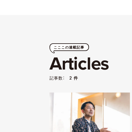
こここの連載記事
Articles
記事数：
2 件