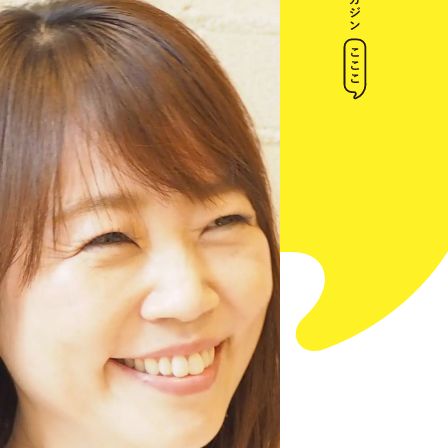
トップ
インデックス
杉本聡恵