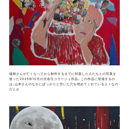
瑞樹さんが亡くなってから制作するまでに対面した人たちとの写真を
使った2025年10月の月命日コラージュ作品。この作品に登場するの
は、山本さんのなかにぽっかりと空いた穴を埋めてくれている人々なの
だとか