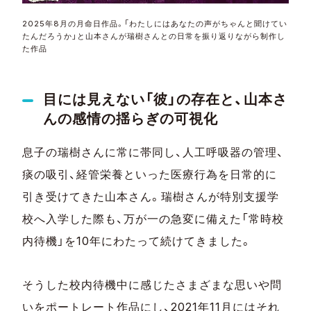
2025年8月の月命日作品。「わたしにはあなたの声がちゃんと聞けてい
たんだろうか」と山本さんが瑞樹さんとの日常を振り返りながら制作し
た作品
目には見えない「彼」の存在と、山本さ
んの感情の揺らぎの可視化
息子の瑞樹さんに常に帯同し、人工呼吸器の管理、
痰の吸引、経管栄養といった医療行為を日常的に
引き受けてきた山本さん。瑞樹さんが特別支援学
校へ入学した際も、万が一の急変に備えた「常時校
内待機」を10年にわたって続けてきました。
そうした校内待機中に感じたさまざまな思いや問
いをポートレート作品にし、2021年11月にはそれ