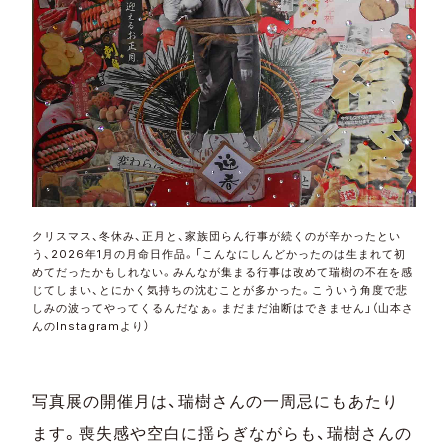
クリスマス、冬休み、正月と、家族団らん行事が続くのが辛かったとい
う、2026年1月の月命日作品。「こんなにしんどかったのは生まれて初
めてだったかもしれない。みんなが集まる行事は改めて瑞樹の不在を感
じてしまい、とにかく気持ちの沈むことが多かった。こういう角度で悲
しみの波ってやってくるんだなぁ。まだまだ油断はできません」（山本さ
んのInstagramより）
写真展の開催月は、瑞樹さんの一周忌にもあたり
ます。喪失感や空白に揺らぎながらも、瑞樹さんの