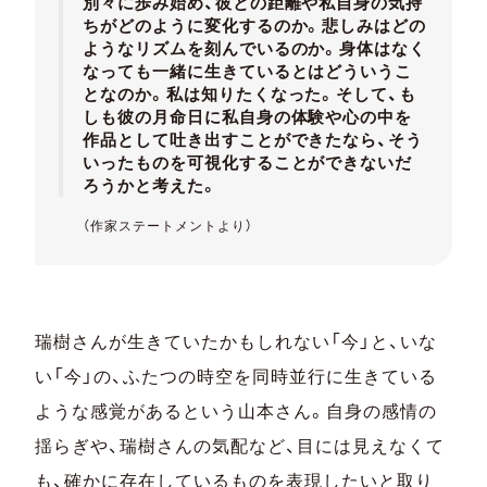
別々に歩み始め、彼との距離や私自身の気持
ちがどのように変化するのか。悲しみはどの
ようなリズムを刻んでいるのか。身体はなく
なっても一緒に生きているとはどういうこ
となのか。私は知りたくなった。そして、も
しも彼の月命日に私自身の体験や心の中を
作品として吐き出すことができたなら、そう
いったものを可視化することができないだ
ろうかと考えた。
（作家ステートメントより）
瑞樹さんが生きていたかもしれない「今」と、いな
い「今」の、ふたつの時空を同時並行に生きている
ような感覚があるという山本さん。自身の感情の
揺らぎや、瑞樹さんの気配など、目には見えなくて
も、確かに存在しているものを表現したいと取り