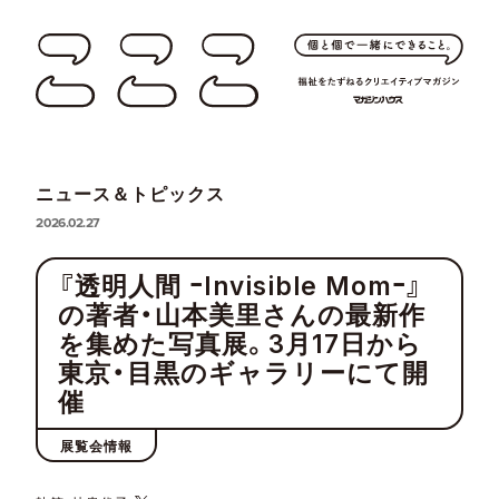
ニュース＆トピックス
2026.02.27
『透明人間 ｰInvisible Momｰ』
の著者・山本美里さんの最新作
を集めた写真展。3月17日から
東京・目黒のギャラリーにて開
催
展覧会情報