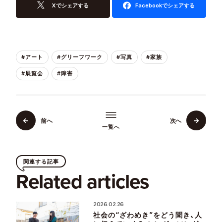
Xでシェアする
Facebookでシェアする
#アート
#グリーフワーク
#写真
#家族
#展覧会
#障害
前へ
次へ
一覧へ
関連する記事
Related articles
2026.02.26
社会の“ざわめき”をどう聞き、人