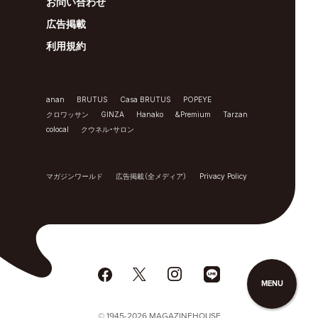
お問い合わせ
広告掲載
利用規約
anan
BRUTUS
Casa BRUTUS
POPEYE
クロワッサン
GINZA
Hanako
&Premium
Tarzan
colocal
クウネル・サロン
マガジンワールド
広告掲載（全メディア）
Privacy Policy
MENU
© 1945-2026 MAGAZINEHOUSE