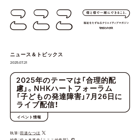
ニュース＆トピックス
2025.07.21
2025年のテーマは「合理的配
慮」。NHKハートフォーラム
「子どもの発達障害」7月26日に
ライブ配信！
イベント情報
執筆：
田邉なつほ
編集：
佐々木将史（こここ編集部）