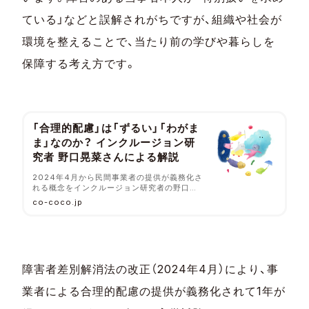
ている」などと誤解されがちですが、組織や社会が
環境を整えることで、当たり前の学びや暮らしを
保障する考え方です。
「合理的配慮」は「ずるい」「わがま
ま」なのか？ インクルージョン研
究者 野口晃菜さんによる解説
2024年4月から民間事業者の提供が義務化さ
れる概念をインクルージョン研究者の野口晃
菜さんに解説いただきました。
co-coco.jp
障害者差別解消法の改正（2024年4月）により、事
業者による合理的配慮の提供が義務化されて1年が