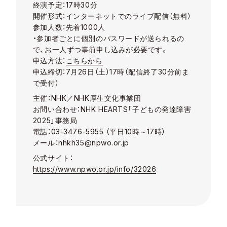
終演予定：17時30分
開催形式：インターネットでのライブ配信（無料）
参加人数：先着1000人
・参加者ごとに個別のパスワードが送られるの
で、お一人ずつ事前申し込みが必要です。
申込方法：
こちらから
申込締切：7月26日（土）17時（配信終了30分前ま
で受付）
主催：NHK／NHK厚生文化事業団
お問い合わせ：
NHK HEARTS「子どもの発達障害
2025」事務局
電話：03-3476-5955 （平日10時～17時）
メール：nhkh35@npwo.or.jp
公式サイト：
https://www.npwo.or.jp/info/32026