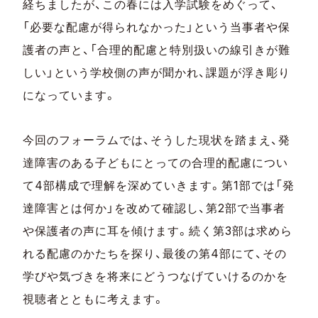
経ちましたが、この春には入学試験をめぐって、
「必要な配慮が得られなかった」という当事者や保
護者の声と、「合理的配慮と特別扱いの線引きが難
しい」という学校側の声が聞かれ、課題が浮き彫り
になっています。
今回のフォーラムでは、そうした現状を踏まえ、発
達障害のある子どもにとっての合理的配慮につい
て4部構成で理解を深めていきます。第1部では「発
達障害とは何か」を改めて確認し、第2部で当事者
や保護者の声に耳を傾けます。続く第3部は求めら
れる配慮のかたちを探り、最後の第4部にて、その
学びや気づきを将来にどうつなげていけるのかを
視聴者とともに考えます。