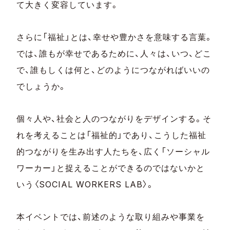
て大きく変容しています。
さらに「福祉」とは、幸せや豊かさを意味する言葉。
では、誰もが幸せであるために、人々は、いつ、どこ
で、誰もしくは何と、どのようにつながればいいの
でしょうか。
個々人や、社会と人のつながりをデザインする。そ
れを考えることは「福祉的」であり、こうした福祉
的つながりを生み出す人たちを、広く「ソーシャル
ワーカー」と捉えることができるのではないかと
いう〈SOCIAL WORKERS LAB〉。
本イベントでは、前述のような取り組みや事業を