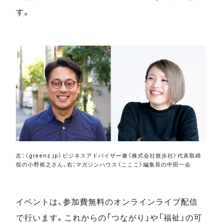
す。
左：〈greenz.jp〉ビジネスアドバイザー兼〈株式会社散歩社〉代表取締
役の小野裕之さん、右：マガジンハウス〈こここ〉編集長の中田一会
イベントは、参加費無料のオンラインライブ配信
で行います。これからの「つながり」や「福祉」の可