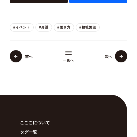
#イベント
#介護
#働き方
#福祉施設
前へ
次へ
一覧へ
こここについて
タグ一覧