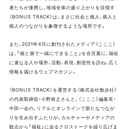
者たちが連携し、地域全体の盛り上がりを目指す
〈BONUS TRACK〉は、まさに社会と個人、個人と
個人のつながりを象徴するような場所です。
また、2021年4月に創刊されたメディア〈こここ〉
は、「個と個で一緒にできること」を合言葉に、福祉
に連なる人や場所、活動、表現、創造性を訪ね、広く
情報を届けるウェブマガジン。
〈BONUS TRACK〉を運営する〈株式会社散歩社〉
の代表取締役・小野裕之さんと、〈こここ〉編集長・
中田一会の、リアルとオンラインで新たなつなが
りを生み出すふたりが、カルチャーやメディアの
観点から「福祉」に迫るクロストークを繰り広げま