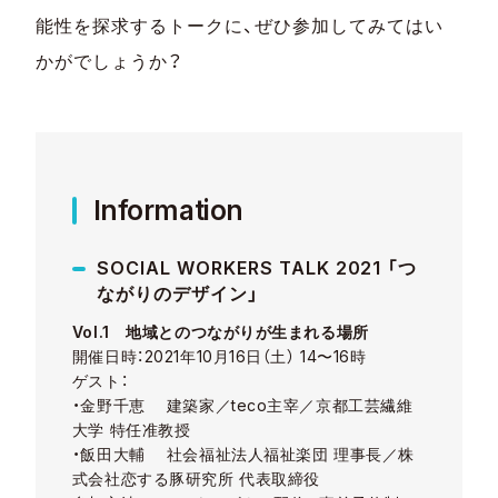
能性を探求するトークに、ぜひ参加してみてはい
かがでしょうか？
Information
SOCIAL WORKERS TALK 2021 「つ
ながりのデザイン」
Vol.1 地域とのつながりが生まれる場所
開催日時：2021年10⽉16⽇（⼟） 14〜16時
ゲスト：
・金野千恵 建築家／teco主宰／京都工芸繊維
大学 特任准教授
・飯田大輔 社会福祉法人福祉楽団 理事長／株
式会社恋する豚研究所 代表取締役