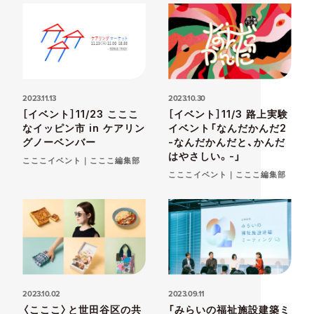
2023.11.13
2023.10.30
［イベント］11/23 こここ
［イベント］11/3 路上実験
なイッピン市 in ケアリン
イベント「なんだかんだ2
グノーベンバー
-なんだかんだと、かんだ
はやさしい。-」
こここイベント｜こここ編集部
こここイベント｜こここ編集部
2023.10.02
2023.09.11
〈こここ〉と世田谷区の共
「みらいの福祉施設建築ミ