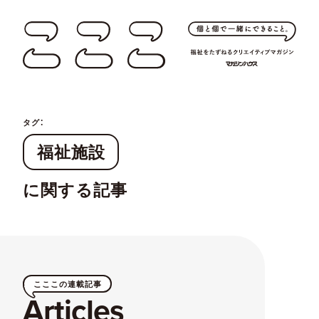
タグ：
福祉施設
に関する記事
こここの連載記事
Articles