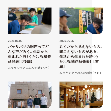
2025.06.06
2025.06.06
パッサパサの唄声ってど
近くだから見えないもの、
んな声だろう。生活から
聞こえないものがある。
生まれた詩（うた）、投稿作
生活から生まれた詩（う
品発表！【後編】
た）、投稿作品発表！ 【前
編】
ムラキングとみんなの詩（うた）
ムラキングとみんなの詩（うた）