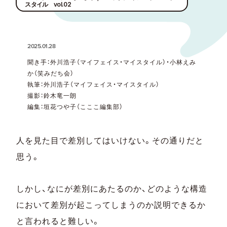
スタイル vol.02
2025.01.28
聞き手：外川浩子（マイフェイス・マイスタイル）・小林えみ
か（笑みだち会）
執筆：外川浩子（マイフェイス・マイスタイル）
撮影：鈴木竜一朗
編集：垣花つや子（こここ編集部）
人を見た目で差別してはいけない。その通りだと
思う。
しかし、なにが差別にあたるのか、どのような構造
において差別が起こってしまうのか説明できるか
と言われると難しい。