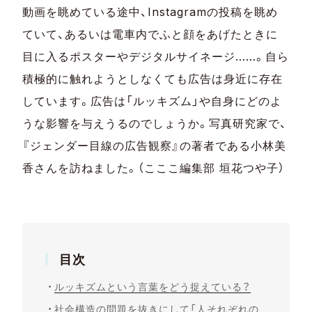
動画を眺めている途中、Instagramの投稿を眺め
ていて、あるいは電車内でふと顔をあげたときに
目に入るポスターやデジタルサイネージ……。自ら
積極的に触れようとしなくても広告は身近に存在
しています。広告は「ルッキズム」や自身にどのよ
うな影響を与えうるのでしょうか。写真研究家で、
『ジェンダー目線の広告観察』の著者である小林美
香さんを訪ねました。（こここ編集部 垣花つや子）
目次
ルッキズムという言葉をどう捉えている？
社会構造の問題を抜きにして「人それぞれの