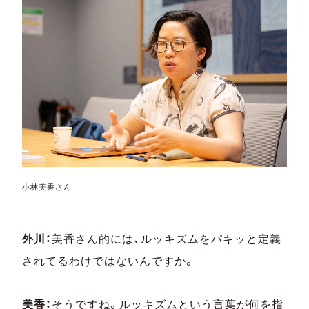
小林美香さん
外川：
美香さん的には、ルッキズムをパキッと定義
されてるわけではないんですか。
美香：
そうですね。ルッキズムという言葉が何を指