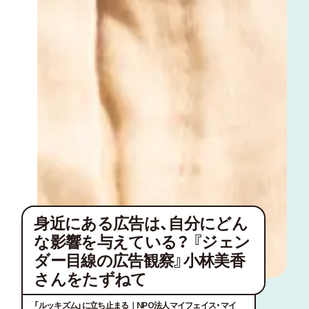
身近にある広告は、自分にどん
な影響を与えている？ 『ジェン
ダー目線の広告観察』小林美香
さんをたずねて
「ルッキズム」に立ち止まる｜NPO法人マイフェイス・マイ