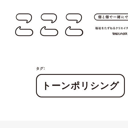
タグ：
トーンポリシング