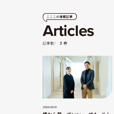
こここの連載記事
Articles
記事数：
2 件
2026.06.19