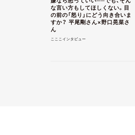
嫌なら怒っていい──でも、そん
な言い方もしてほしくない。目
の前の「怒り」にどう向き合いま
すか？ 平尾剛さん×野口晃菜さ
ん
こここインタビュー