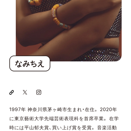
なみちえ
1997年 神奈川県茅ヶ崎市生まれ・在住。 2020年
に東京藝術大学先端芸術表現科を首席卒業。 在学
時には平山郁夫賞、買い上げ賞を受賞。 音楽活動