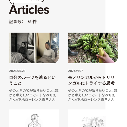
Articles
記事数：
6 件
2025.05.23
2024.11.07
自分のルーツを辿るとい
モノリンガルからトリリ
うこと
ンガルにトライする思考
そのときの私が語りたいこと、誰
そのときの私が語りたいこと、誰
かと考えたいこと。｜なみちえ
かと考えたいこと。｜なみちえ
さん×下地ローレンス吉孝さん
さん×下地ローレンス吉孝さん