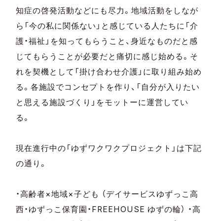
知症の啓発活動などにも尽力。地域活動をしなが
ら「今の私に関係ない」と感じている人たちに「介
護・福祉」を知ってもらうこと、身近なものだと感
じてもらうことが必要だと痛切に感じ始める。そ
れを契機として「掛け合わせ介護」に取り組み始め
る。各施設でコンセプトを作り、「自分が入りたい
と思える施設づくり」をモットーに運営してい
る。
現在進行中の「ゆずワクワクプロジェクト」は下記
の通り。
・高齢者×地域×子ども （デイサービスゆずっこ高
西・ゆずっこ保育園・FREEHOUSE ゆずの輪） ・高