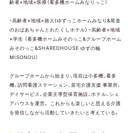
齢者×地域×医療（看多機ホームみなりっこ）
・高齢者×地域×旅人(ゆずっこホームみなり&尾道
のおばあちゃんとわたくしホテル) ・高齢者×地域
×学生 （看多機ホームみそのっこ&グループホーム
みそのっこ&SHAREDHOUSE ゆずの輪
MISONOU）
グループホームから始まり、現在は小多機、看多
機、訪問看護ステーション、居宅介護支援 事業所、
デイサービス、企業主導型保育施設、ホテル、シェ
アハウスを運営。 これからも楽しいと思える介護
を発信しながら活動していきたいと考えている。