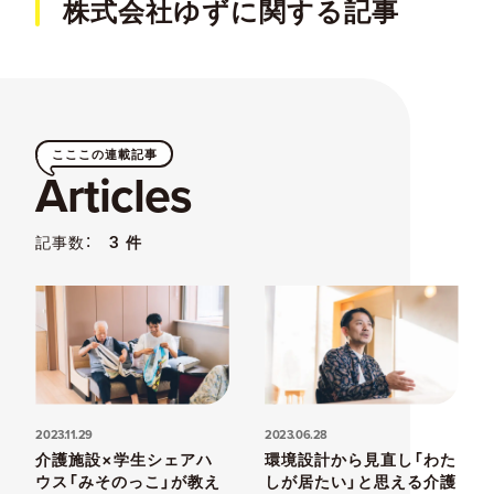
株式会社ゆずに関する記事
こここの連載記事
Articles
記事数：
3 件
2023.11.29
2023.06.28
介護施設×学生シェアハ
環境設計から見直し「わた
ウス「みそのっこ」が教え
しが居たい」と思える介護