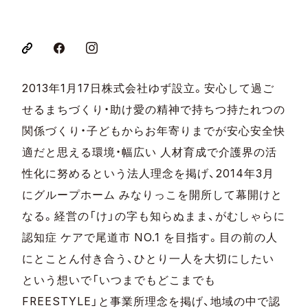
2013年1月17日株式会社ゆず設立。安心して過ご
せるまちづくり・助け愛の精神で持ちつ持たれつの
関係づくり・子どもからお年寄りまでが安心安全快
適だと思える環境・幅広い 人材育成で介護界の活
性化に努めるという法人理念を掲げ、2014年3月
にグループホーム みなりっこを開所して幕開けと
なる。経営の「け」の字も知らぬまま、がむしゃらに
認知症 ケアで尾道市 NO.1 を目指す。目の前の人
にとことん付き合う、ひとり一人を大切にしたい
という想いで「いつまでもどこまでも
FREESTYLE」と事業所理念を掲げ、地域の中で認