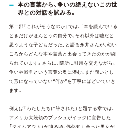
本の言葉から、争いの絶えないこの世
界との対話を試みる。
第二部「これがそうなのか」では、「本を読んでいる
ときだけがほんとうの自分で、それ以外は嘘だと
思うような子どもだった」と語る永井さんが、幼い
ころからどんな本や言葉と出会ってきたのかが綴
られています。さらに、随所に引用を交えながら、
争いや戦争という言葉の奥に潜む、まだ問いとし
て形になっていない“何か”を丁寧にほどいていき
ます。
例えば「わたしたちに許された」と題する章では、
アメリカ大統領のブッシュがイラクに宣告した
「タイムアウト」が迫る頃、偶然知り合った男女が