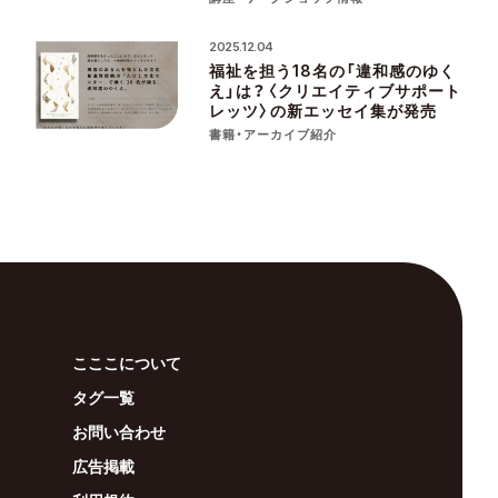
2025.12.04
福祉を担う18名の「違和感のゆく
え」は？〈クリエイティブサポート
レッツ〉の新エッセイ集が発売
書籍・アーカイブ紹介
こここについて
タグ一覧
お問い合わせ
広告掲載