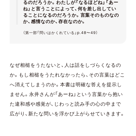
るのだろうか。わたしが「なるほどね」「あー
ね」と言うことによって、何を差し出してい
ることになるのだろうか。言葉そのものなの
か、感情なのか、存在なのか。
（第一部「問いはかくれている」p.48〜49）
なぜ相槌をうたないと、人は話をしづらくなるの
か。もし相槌をうたれなかったら、その言葉はどこ
へ消えてしまうのか。本書は明確な答えを提示し
ません。永井さんが「あーね」という言葉から抱い
た違和感や感覚が、じわっと読み手の心の中まで
広がり、新たな問いを浮かび上がらせていきます。