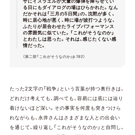
ザにイスラエルが大量の爆弾を降らせてい
る日にもダイアログの場はひらかれた。なん
だかそれは「三月の5日間」の、沈黙が多く、
時に居心地が悪く、時に場が波打つような、
ふたりが居合わせたライブパフォーマンス
の雰囲気に似ていた。「これがそうなのか」
とわたしは思った。それは、感じたくない感
情だった。
（第二部「これがそうなのか」p.192）
たった2文字の「戦争」という言葉が持つ奥行きは、
どれだけ考えても、調べても、容易には底には辿り
着けないほど深い。その事実を何度も突きつけら
れながらも、永井さんはさまざまな人との出会い
を通じて、繰り返し「これがそうなのか」と自問し、