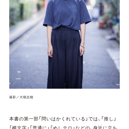
撮影／大槻志穂
本書の第一部「問いはかくれている」では、「推し」
「横文字」「普通に」「めしテロ」などの、身近に立ち