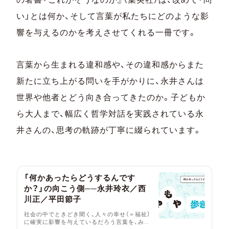
い」とは何か、そして言葉が私たちにどのような影
響を与えるのかを考えさせてくれる一冊です。
言葉から生まれる違和感や、その違和感からまた
新たに立ち上がる問いを手がかりに、永井さんは
世界や他者とどう向き合ってきたのか。子どもか
ら大人まで、幅広く哲学対話を実践されている永
井さんの、思考の軌跡が丁寧に綴られています。
「何かあったらどうするんです
か？」の向こう側──永井玲衣／西
川正／平田節子
社会の中でときどき聞く、人々の幸せ（＝福祉）
に確実に影響を与えているだろう言葉を、みん