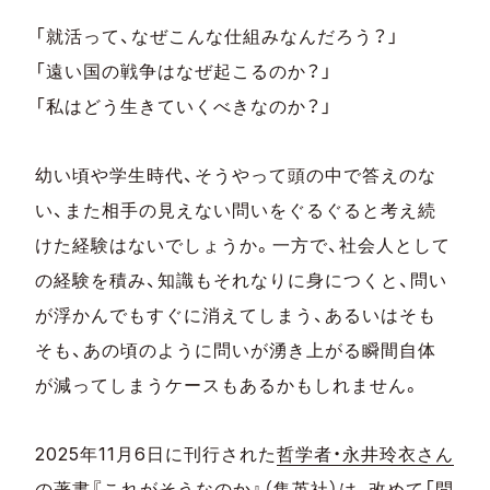
「就活って、なぜこんな仕組みなんだろう？」
「遠い国の戦争はなぜ起こるのか？」
「私はどう生きていくべきなのか？」
幼い頃や学生時代、そうやって頭の中で答えのな
い、また相手の見えない問いをぐるぐると考え続
けた経験はないでしょうか。一方で、社会人として
の経験を積み、知識もそれなりに身につくと、問い
が浮かんでもすぐに消えてしまう、あるいはそも
そも、あの頃のように問いが湧き上がる瞬間自体
が減ってしまうケースもあるかもしれません。
2025年11月6日に刊行された
哲学者・永井玲衣さん
の著書『これがそうなのか』（集英社）は、改めて「問