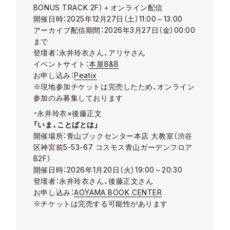
BONUS TRACK 2F）＋オンライン配信
開催日時：2025年12月27日（土）11:00～13:00
アーカイブ配信期間：2026年3月27日（金）00:00
まで
登壇者：永井玲衣さん、アリサさん
イベントサイト：
本屋B&B
お申し込み：
Peatix
※現地参加チケットは完売したため、オンライン
参加のみ募集しております
・永井玲衣×後藤正文
「いま、ことばとは」
開催場所：青山ブックセンター本店 大教室（渋谷
区神宮前5-53-67 コスモス青山ガーデンフロア
B2F）
開催日時：2026年1月20日（火）19:00～20:30
登壇者：永井玲衣さん、後藤正文さん
お申し込み：
AOYAMA BOOK CENTER
※チケットは完売する可能性があります