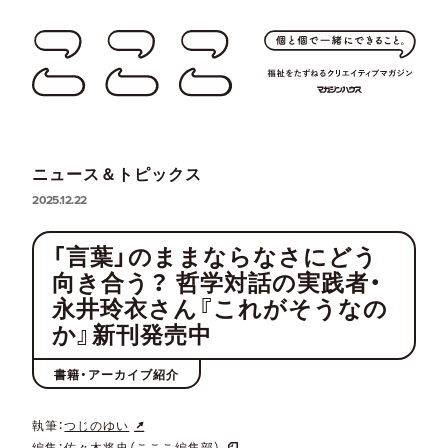
ニュース＆トピックス
2025.12.22
「言葉」のままならなさにどう
向き合う？ 哲学対話の実践者・
永井玲衣さん『これがそうなの
か』新刊発売中
書籍・アーカイブ紹介
執筆：
つじのゆい
編集：
佐々木将史（こここ編集部）