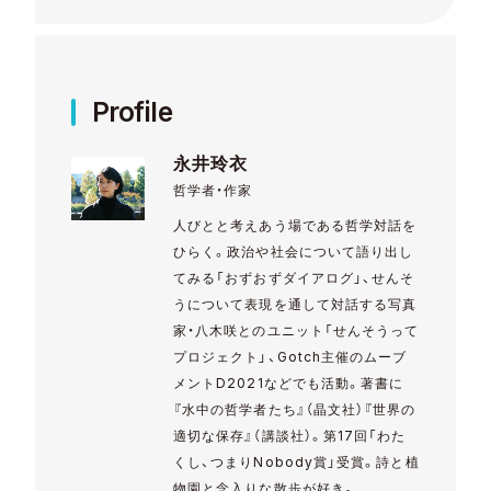
Profile
永井玲衣
哲学者・作家
人びとと考えあう場である哲学対話を
ひらく。政治や社会について語り出し
てみる「おずおずダイアログ」、せんそ
うについて表現を通して対話する写真
家・八木咲とのユニット「せんそうって
プロジェクト」、Gotch主催のムーブ
メントD2021などでも活動。著書に
『水中の哲学者たち』（晶文社）『世界の
適切な保存』（講談社）。第17回「わた
くし、つまりNobody賞」受賞。詩と植
物園と念入りな散歩が好き。