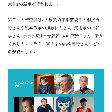
大賞」の選定が行われます。
第二回の審査員は、大原美術館学芸統括の柳沢秀
行さんや絵本作家の加藤休ミさん、美術家の土谷
享さん、
教師
ホホホ座浄土寺店店主の
山下賢二さん、
でありカマクラ図工室主宰の髙松智行さんなど7
名が務めます。