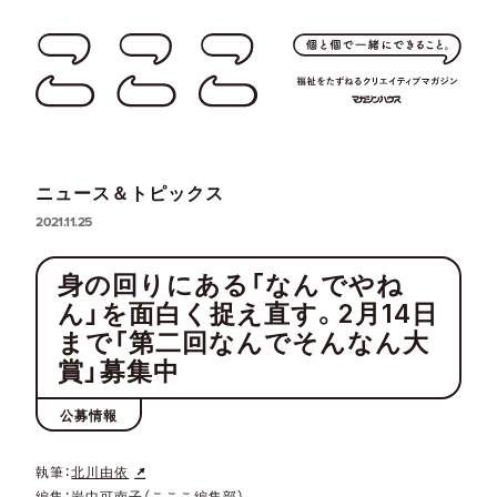
ニュース＆トピックス
2021.11.25
身の回りにある「なんでやね
ん」を面白く捉え直す。2月14日
まで「第二回なんでそんなん大
賞」募集中
公募情報
執筆：
北川由依
編集：岩中可南子（こここ編集部）