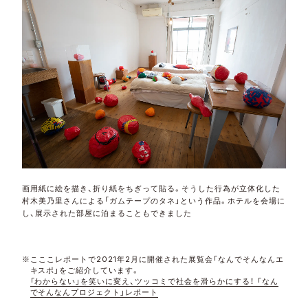
画用紙に絵を描き、折り紙をちぎって貼る。そうした行為が立体化した
村木美乃里さんによる「ガムテープのタネ」という作品。ホテルを会場に
し、展示された部屋に泊まることもできました
※
こここレポートで
2021
年
2
月に開催された展覧会「なんでそんなんエ
キスポ」をご紹介しています。
「わからない」を笑いに変え、ツッコミで社会を滑らかにする！ 「なん
でそんなんプロジェクト」レポート