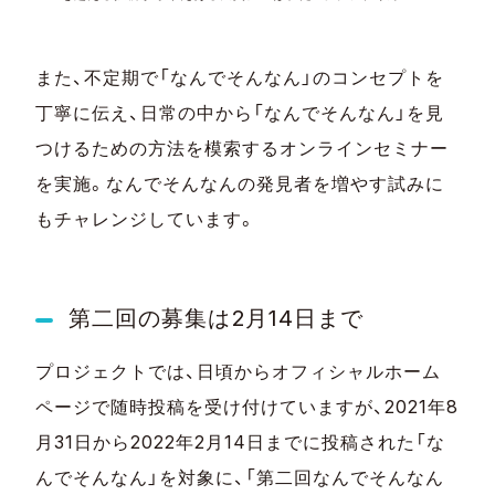
また、不定期で「なんでそんなん」のコンセプトを
丁寧に伝え、日常の中から「なんでそんなん」を見
つけるための方法を模索するオンラインセミナー
を実施。なんでそんなんの発見者を増やす試みに
もチャレンジしています。
第二回の募集は
2
月
14
日まで
プロジェクトでは、日頃からオフィシャルホーム
ページで随時投稿を受け付けていますが、
2021
年
8
月
31
日から2022年2
月
14
日までに投稿された「な
んでそんなん」を対象に、「第二回なんでそんなん