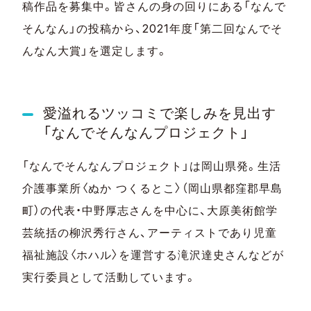
稿作品を募集中。皆さんの身の回りにある「なんで
そんなん」の投稿から、
2021
年度「第二回なんでそ
んなん大賞」を選定します。
愛溢れるツッコミで楽しみを見出す
「なんでそんなんプロジェクト」
「なんでそんなんプロジェクト」は岡山県発。生活
介護事業所〈ぬか つくるとこ〉（岡山県都窪郡早島
町）の代表・中野厚志さんを中心に、大原美術館学
芸統括の柳沢秀行さん、アーティストであり児童
福祉施設〈ホハル〉を運営する滝沢達史さんなどが
実行委員として活動しています。