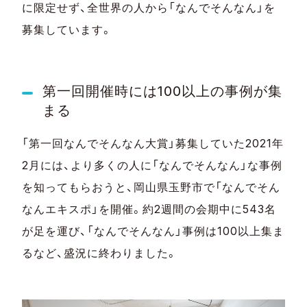
に限定せず、全世界の人から「なんでそんなん」を
募集しています。
第一回開催時には
100
以上の事例が集
まる
「第一回なんでそんなん大賞」募集していた
2021
年
2
月には、より多くの人に「なんでそんなん」な事例
を知ってもらおうと、岡山県玉野市で「なんでそん
なんエキスポ」を開催。約
2
週間の会期中に
543
名
が足を運び、「なんでそんなん」事例は
100
以上集ま
るなど、盛況に終わりました。