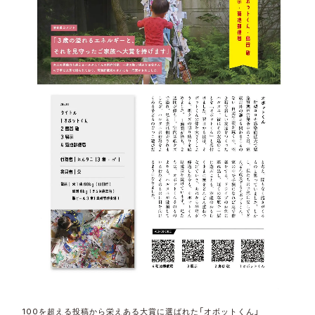
100を超える投稿から栄えある大賞に選ばれた「オボットくん」