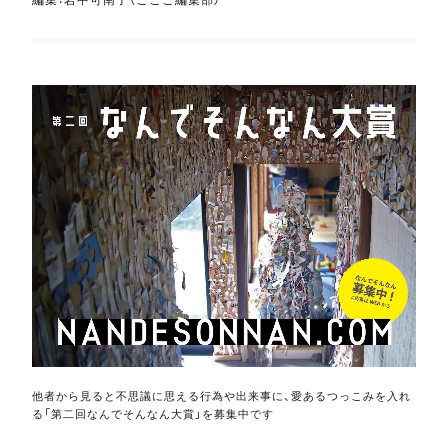
他者から見ると不思議に思える行為や出来事に、愛あるつっこみを入れ
る「第二回なんでそんなん大賞」を募集中です