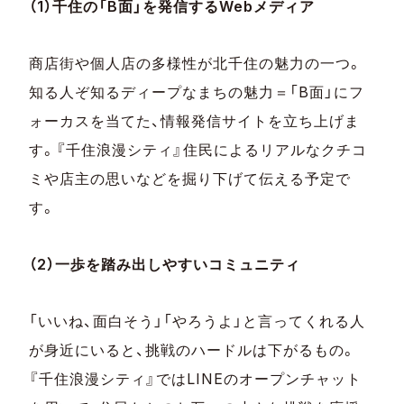
（1）千住の「B面」を発信するWebメディア
商店街や個人店の多様性が北千住の魅力の一つ。
知る人ぞ知るディープなまちの魅力＝「B面」にフ
ォーカスを当てた、情報発信サイトを立ち上げま
す。『千住浪漫シティ』住民によるリアルなクチコ
ミや店主の思いなどを掘り下げて伝える予定で
す。
（2）一歩を踏み出しやすいコミュニティ
「いいね、面白そう」「やろうよ」と言ってくれる人
が身近にいると、挑戦のハードルは下がるもの。
『千住浪漫シティ』ではLINEのオープンチャット