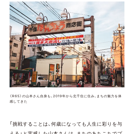
〈R65〉の山本さん自身も、2019年から北千住に住み、まちの魅力を体
感してきた
「挑戦することは、何歳になっても人生に彩りを与
える」と実感した山本さんは、まちのあちこちでプ