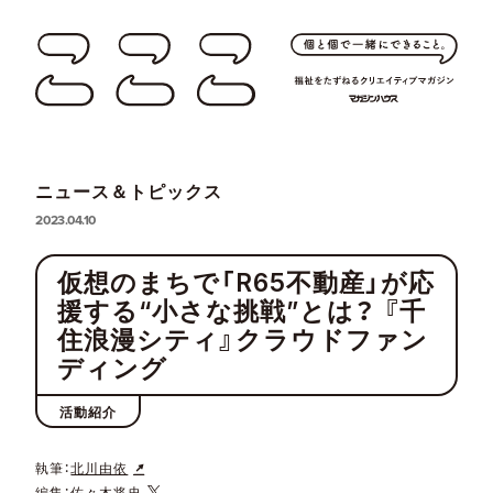
ニュース＆トピックス
2023.04.10
仮想のまちで「R65不動産」が応
援する“小さな挑戦”とは？ 『千
住浪漫シティ』クラウドファン
ディング
活動紹介
執筆：
北川由依
編集：
佐々木将史