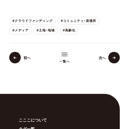
#クラウドファンディング
#コミュニティ・居場所
#メディア
#土地・地域
#高齢化
前へ
次へ
一覧へ
こここについて
タグ一覧