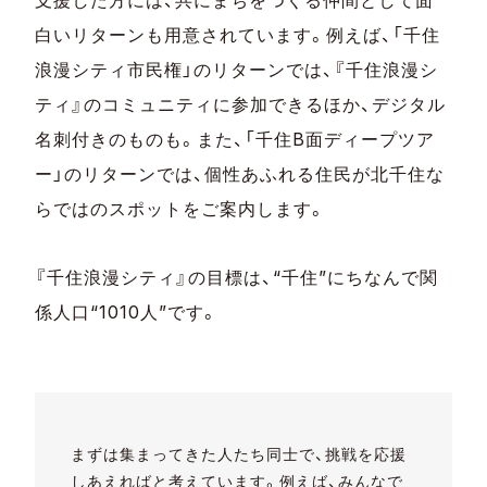
支援した方には、共にまちをつくる仲間として面
白いリターンも用意されています。例えば、「千住
浪漫シティ市民権」のリターンでは、『千住浪漫シ
ティ』のコミュニティに参加できるほか、デジタル
名刺付きのものも。また、「千住B面ディープツア
ー」のリターンでは、個性あふれる住民が北千住な
らではのスポットをご案内します。
『千住浪漫シティ』の目標は、“千住”にちなんで関
係人口“1010人”です。
まずは集まってきた人たち同士で、挑戦を応援
しあえればと考えています。例えば、みんなで