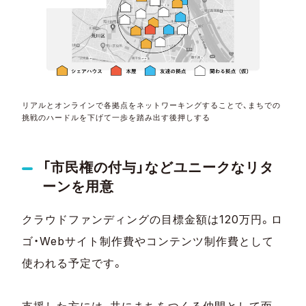
リアルとオンラインで各拠点をネットワーキングすることで、まちでの
挑戦のハードルを下げて一歩を踏み出す後押しする
「市民権の付与」などユニークなリタ
ーンを用意
クラウドファンディングの目標金額は120万円。ロ
ゴ・Webサイト制作費やコンテンツ制作費として
使われる予定です。