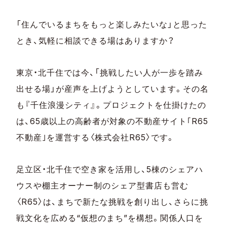
「住んでいるまちをもっと楽しみたいな」と思った
とき、気軽に相談できる場はありますか？
東京・北千住では今、「挑戦したい人が一歩を踏み
出せる場」が産声を上げようとしています。その名
も『千住浪漫シティ』。プロジェクトを仕掛けたの
は、65歳以上の高齢者が対象の不動産サイト｢R65
不動産｣を運営する〈株式会社R65〉です。
足立区・北千住で空き家を活用し、5棟のシェアハ
ウスや棚主オーナー制のシェア型書店も営む
〈R65〉は、まちで新たな挑戦を創り出し、さらに挑
戦文化を広める“仮想のまち”を構想。関係人口を