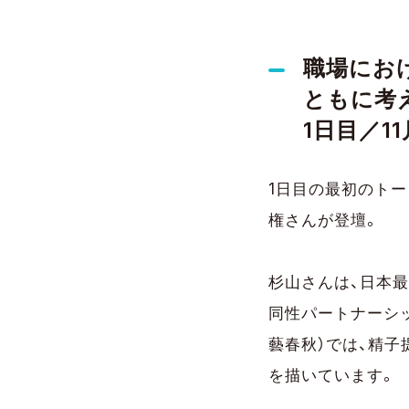
職場にお
ともに考
1日目／11月
1日目の最初のトー
権さんが登壇。
杉山さんは、日本最
同性パートナーシッ
藝春秋）では、精
を描いています。