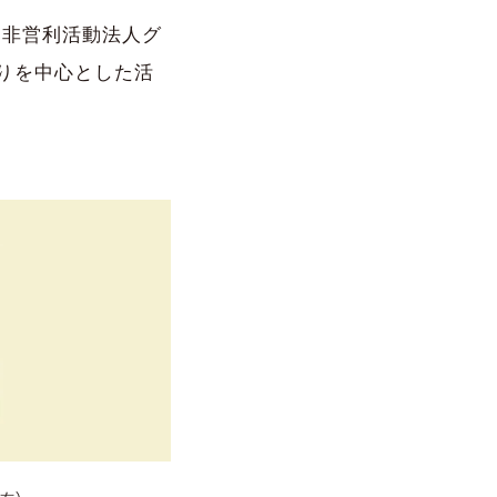
特定非営利活動法人グ
くりを中心とした活