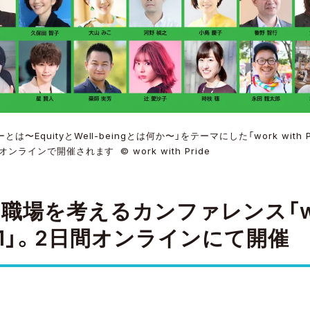
EquityとWell-beingとは何か〜」をテーマにした「work with Pri
オンラインで開催されます © work with Pride
と職場を考えるカンファレンス「wor
2021」。2日間オンラインにて開催