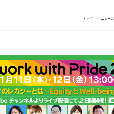
トップ
ニュー
ンス「work with P