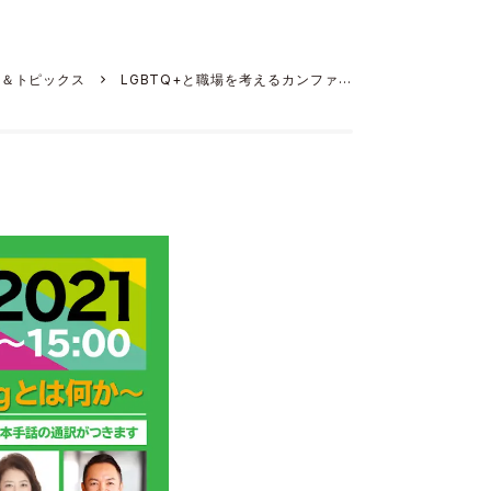
ス＆トピックス
LGBTQ+と職場を考えるカンファレ
ride 2021」。10周年を記念して、11月11・12日の2日間オン
ラインにて開催