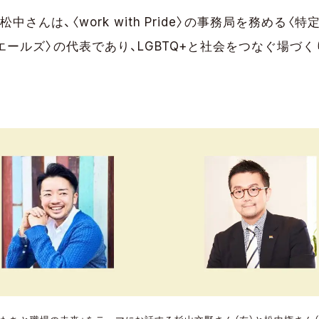
中さんは、〈work with Pride〉の事務局を務める〈
エールズ〉の代表であり、LGBTQ+と社会をつなぐ場づ
。