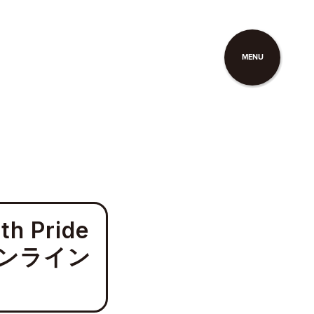
MENU
 Pride
間オンライン