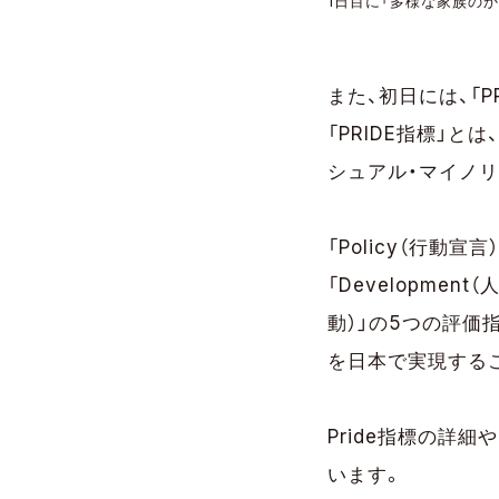
1日目に「多様な家族の
また、初日には、「
「PRIDE指標」とは
シュアル・マイノ
「Policy（行動宣言）
「Development
動）」の5つの評価
を日本で実現する
Pride指標の詳細や2
います。