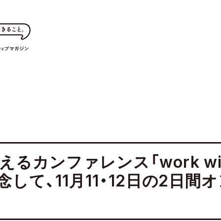
るカンファレンス「work with
記念して、11月11・12日の2日