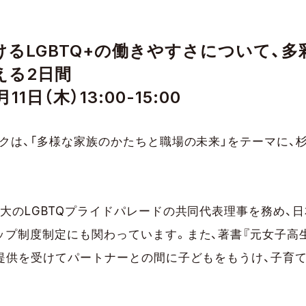
けるLGBTQ+の働きやすさについて、
える2日間
11日（木）13:00-15:00
クは、「多様な家族のかたちと職場の未来」をテーマに、
大のLGBTQプライドパレードの共同代表理事を務め、
プ制度制定にも関わっています。また、著書『元女子高生
子提供を受けてパートナーとの間に子どもをもうけ、子育