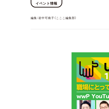
イベント情報
編集：岩中可南子（こここ編集部）