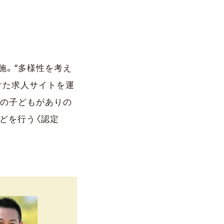
施。“多様性を考え
けた求人サイトを運
全ての子どもがありの
どを行う〈認定