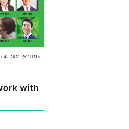
de 2021」が11月11日
k with