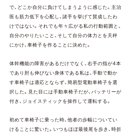
で、どこか自分に負けてしまうように感じた。主治
医も筋力低下を心配し、諸手を挙げて賛成したわ
けではない。それでも年々広がる私の行動範囲と、
自分のやりたいこと、そして自分の体力とを天秤
にかけ、車椅子を作ることに決めた。
体幹機能の障害があるだけでなく、右手の指が4本
であり肘も伸びない身体である私は、手動で動か
す車椅子は適応とならず、簡易型電動車椅子を選
択した。見た目には手動車椅子だが、バッテリーが
付き、ジョイスティックを操作して運転する。
初めて車椅子に乗った時、他者の歩幅についてい
けることに驚いた。いつもほぼ最後尾を歩き、時折