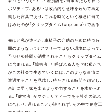
者）」というかつての差別語を、当事者たちが自ら
ポジティブ、あるいは政治的な意味を込めて再定
義した言葉であり、これを時間という概念に当て
はめたのが「クリップタイム（crip time）」である。
先ほど私が述べた、車椅子の介助のために待つ時
間のような、バリアフリーではない環境によって、
予期せぬ時間が消費されることもクリップタイム
に含まれる。「障害者」と呼ばれる人を含む私たち
がこの社会で生きていくには、このような事情に
遭遇することを見越し、待たされる時間も想定し、
余計に早く家を出るよう努力することを求められ
る。「健常者」がマジョリティーである社会の流れ
に合わせ、遅れることが許されず、その中で創意工