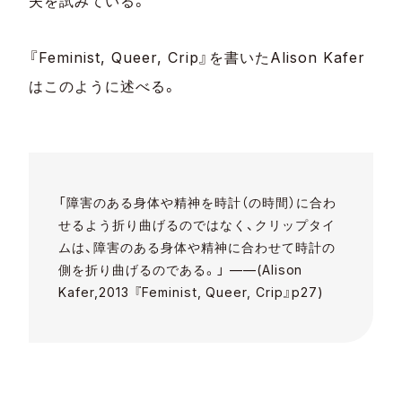
夫を試みている。
『Feminist, Queer, Crip』を書いたAlison Kafer
はこのように述べる。
「障害のある身体や精神を時計（の時間）に合わ
せるよう折り曲げるのではなく、クリップタイ
ムは、障害のある身体や精神に合わせて時計の
側を折り曲げるのである。」 ——(Alison
Kafer,2013 『Feminist, Queer, Crip』p27)