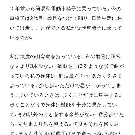
15年前から簡易型電動車椅子に乗っている。今の
車椅子は2代目。義足をつけて踊り、日常生活にお
いては歩くことができる私がなぜ車椅子に乗って
いるのか。
私は強度の側弯症を持っている。右の肋骨は正常
な人より3本少ない。雑巾をしぼるような形で曲が
っている私の身体は、肺活量700mLあたりをさま
よっている。少し歩いただけで息が上がってしま
う。歩いているときは、歩くことだけに集中する。
歩くことだけで身体は機能を十分に果たしてい
て、それ以外のことをする余裕がない。数分歩いた
ら、立ち止まり息を整える。何度もそれを繰り返
す。そんな生活を30歳半ばまで送った時、転機が