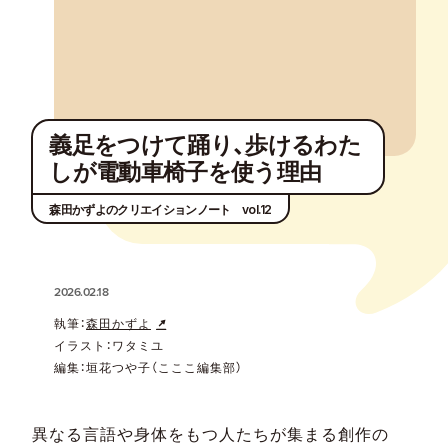
義足をつけて踊り、歩けるわた
しが電動車椅子を使う理由
森田かずよのクリエイションノート vol.12
2026.02.18
執筆：
森田かずよ
イラスト：ワタミユ
編集：垣花つや子（こここ編集部）
異なる言語や身体をもつ人たちが集まる創作の