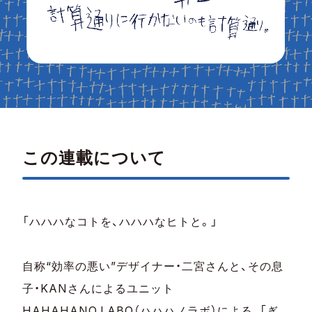
この連載について
「ハハハなコトを、ハハハなヒトと。」
自称“効率の悪い”デザイナー・二宮さんと、その息
子・KANさんによるユニット
HAHAHANO.LABO（ハハハノラボ）による、「ぎ