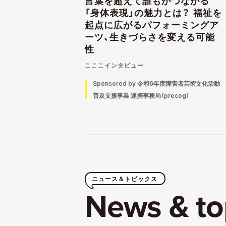
言葉を超えて誰もがつながる
「身体表現」の魅力とは？ 福祉を
起点に広がるパフォーミングア
ーツ、生きづらさを変える可能
性
こここインタビュー
Sponsored by 令和6年度障害者芸術文化活動
普及支援事業 連携事務局（precog）
ニュース＆トピックス
News & to