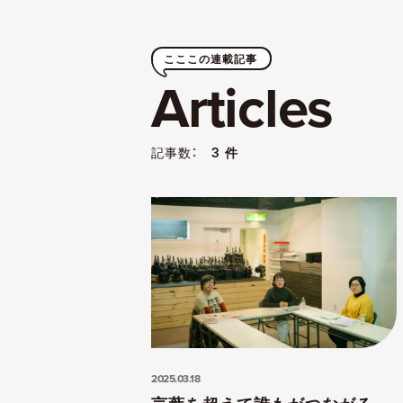
こここの連載記事
Articles
記事数：
3 件
2025.03.18