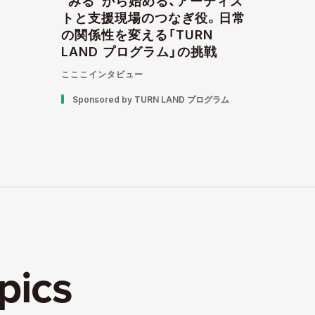
“みる”から始める、アーティス
トと支援現場のつなぎ役。日常
の関係性を変える「TURN
LAND プログラム」の挑戦
こここインタビュー
Sponsored by TURN LAND プログラム
pics