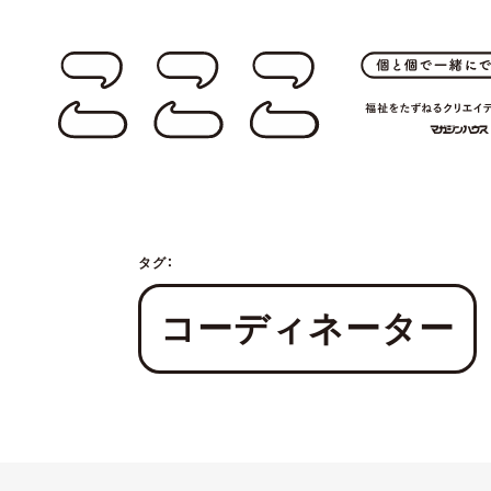
タグ：
コーディネーター