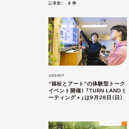
記事数：
4 件
2025.09.17
“福祉とアート”の体験型トーク
イベント開催！ 「TURN LANDミ
ーティング＋」は9月28日（日）