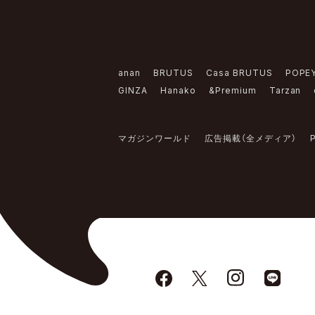
anan
BRUTUS
Casa BRUTUS
POPE
GINZA
Hanako
&Premium
Tarzan
マガジンワールド
広告掲載（全メディア）
P