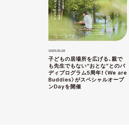
2025.02.28
子どもの居場所を広げる、親で
も先生でもない“おとな”とのバ
ディプログラム5周年！〈We are
Buddies〉がスペシャルオープ
ンDayを開催