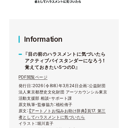
Information
『目の前のハラスメントに気づいたら
アクティブバイスタンダーになろう！
覚えておきたい5つのD』
PDF閲覧ページ
発行日：2026（令和8）年3月24日
企画：公益財団
法人東京都歴史文化財団 アーツカウンシル東京
活動支援部 相談・サポート課
原文執筆・監修協力：植松侑子
原文：
【アートノトお悩みお助け辞典】頁17. 第三
者としてハラスメントに気づいたら
イラスト：堀川直子