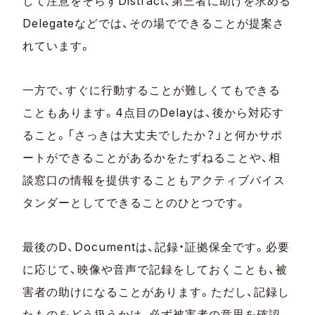
して注意をそらすDistract、第三者に助けを求める
Delegateなどでは、その場でできることが提案さ
れています。
一方で、すぐに行動することが難しくてもできる
こともあります。4点目のDelayは、後から対応す
ること。「さっきは大丈夫でしたか？」と何かサポ
ートができることがあるかをたずねることや、相
談窓口の情報を提供することもアクティブバイス
タンダーとしてできることのひとつです。
最後のD、Documentは、記録・証拠保全です。必要
に応じて、映像や音声で記録をしておくことも、被
害者の助けになることがあります。ただし、記録し
たものをどう扱うかは、必ず被害者の意思を確認