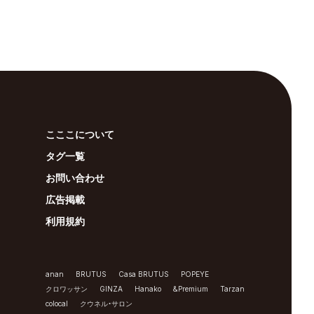
こここについて
タグ一覧
お問い合わせ
広告掲載
利用規約
anan
BRUTUS
Casa BRUTUS
POPEYE
クロワッサン
GINZA
Hanako
&Premium
Tarzan
colocal
クウネル・サロン