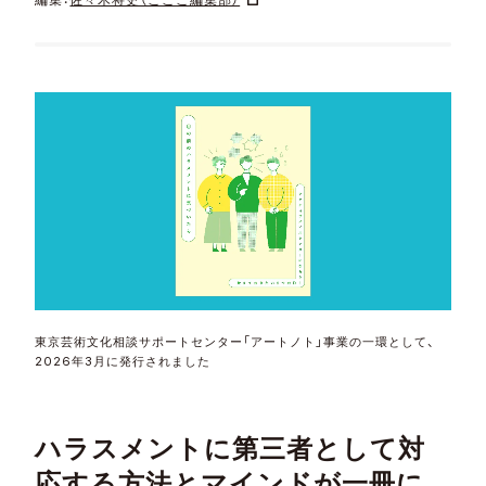
東京芸術文化相談サポートセンター「アートノト」事業の一環として、
2026年3月に発行されました
ハラスメントに第三者として対
応する方法とマインドが一冊に