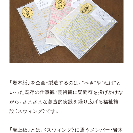
「岩木紙」を企画・製造するのは、“べき”や“ねば”と
いった既存の仕事観・芸術観に疑問符を投げかけな
がら、さまざまな創造的実践を繰り広げる福祉施
設
〈スウィング〉
です。
「岩上紙」とは、〈スウィング〉に通うメンバー・岩木