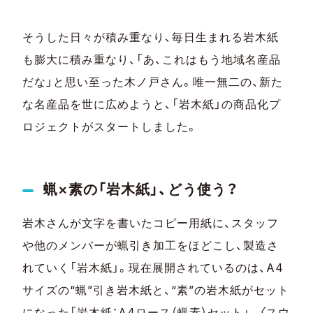
そうした日々が積み重なり、毎日生まれる岩木紙
も膨大に積み重なり、「あ、これはもう地域名産品
だな」と思い至った木ノ戸さん。唯一無二の、新た
な名産品を世に広めようと、「岩木紙」の商品化プ
ロジェクトがスタートしました。
蝋×素の「岩木紙」、どう使う？
岩木さんが文字を書いたコピー用紙に、スタッフ
や他のメンバーが蝋引き加工をほどこし、製造さ
れていく「岩木紙」。現在展開されているのは、A4
サイズの“蝋”引き岩木紙と、“素”の岩木紙がセット
になった「岩木紙：A4ロース（蝋素）セット」。〈スウ