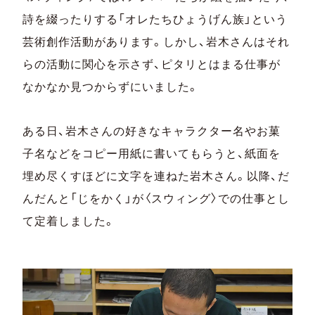
詩を綴ったりする「オレたちひょうげん族」という
芸術創作活動があります。しかし、岩木さんはそれ
らの活動に関心を示さず、ピタリとはまる仕事が
なかなか見つからずにいました。
ある日、岩木さんの好きなキャラクター名やお菓
子名などをコピー用紙に書いてもらうと、紙面を
埋め尽くすほどに文字を連ねた岩木さん。以降、だ
んだんと「じをかく」が〈スウィング〉での仕事とし
て定着しました。