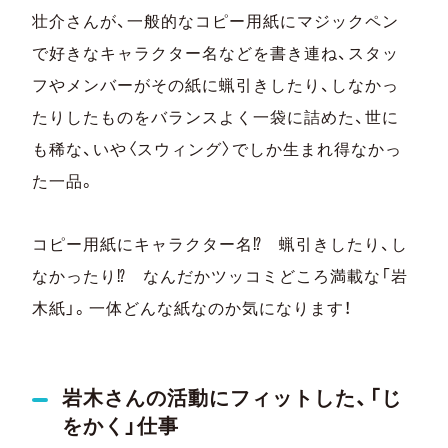
壮介さんが、一般的なコピー用紙にマジックペン
で好きなキャラクター名などを書き連ね、スタッ
フやメンバーがその紙に蝋引きしたり、しなかっ
たりしたものをバランスよく一袋に詰めた、世に
も稀な、いや〈スウィング〉でしか生まれ得なかっ
た一品。
コピー用紙にキャラクター名⁉ 蝋引きしたり、し
なかったり⁉ なんだかツッコミどころ満載な「岩
木紙」。一体どんな紙なのか気になります！
岩木さんの活動にフィットした、「じ
をかく」仕事