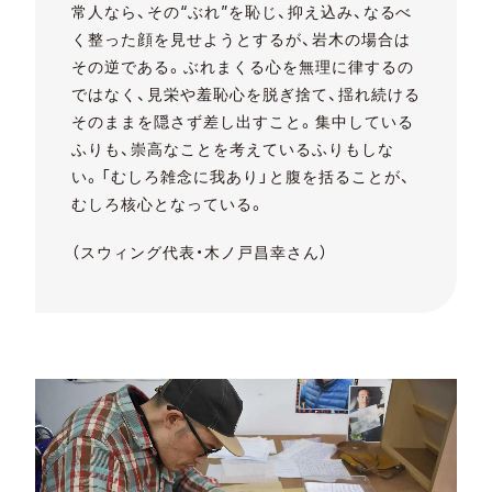
常人なら、その“ぶれ”を恥じ、抑え込み、なるべ
く整った顔を見せようとするが、岩木の場合は
その逆である。ぶれまくる心を無理に律するの
ではなく、見栄や羞恥心を脱ぎ捨て、揺れ続ける
そのままを隠さず差し出すこと。集中している
ふりも、崇高なことを考えているふりもしな
い。「むしろ雑念に我あり」と腹を括ることが、
むしろ核心となっている。
（スウィング代表・木ノ戸昌幸さん）