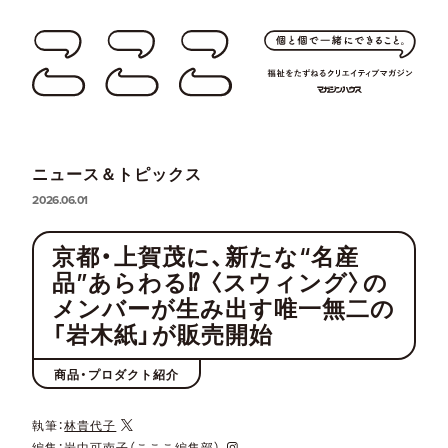
ニュース＆トピックス
2026.06.01
京都・上賀茂に、新たな“名産
品”あらわる⁉ 〈スウィング〉の
メンバーが生み出す唯一無二の
「岩木紙」が販売開始
商品・プロダクト紹介
執筆：
林貴代子
編集：
岩中可南子（こここ編集部）