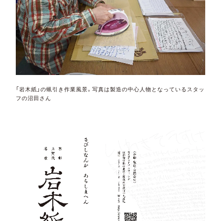
「岩木紙」の蝋引き作業風景。写真は製造の中心人物となっているスタッ
フの沼田さん