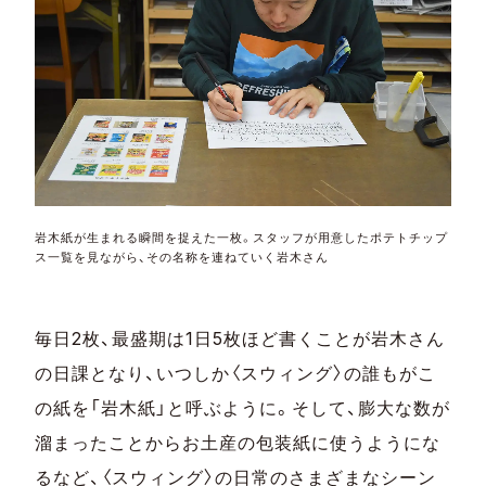
岩木紙が生まれる瞬間を捉えた一枚。スタッフが用意したポテトチップ
ス一覧を見ながら、その名称を連ねていく岩木さん
毎日2枚、最盛期は1日5枚ほど書くことが岩木さん
の日課となり、いつしか〈スウィング〉の誰もがこ
の紙を「岩木紙」と呼ぶように。そして、膨大な数が
溜まったことからお土産の包装紙に使うようにな
るなど、〈スウィング〉の日常のさまざまなシーン