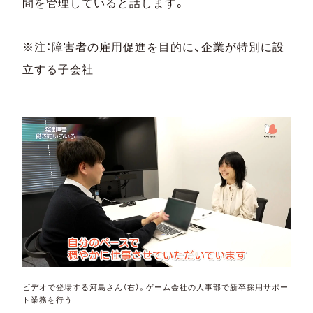
間を管理していると話します。
※注：障害者の雇用促進を目的に、企業が特別に設
立する子会社
ビデオで登場する河島さん（右）。ゲーム会社の人事部で新卒採用サポー
ト業務を行う