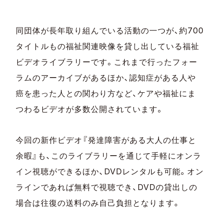
年に続き「合理的配慮」がテーマで、精神科医
の本田秀夫さん（信州大学医学部教授）をはじ
め多数のゲストが登壇予定です。
同団体が長年取り組んでいる活動の一つが、約700
タイトルもの福祉関連映像を貸し出している福祉
ビデオライブラリーです。これまで行ったフォー
ラムのアーカイブがあるほか、認知症がある人や
癌を患った人との関わり方など、ケアや福祉にま
つわるビデオが多数公開されています。
今回の新作ビデオ『発達障害がある大人の仕事と
余暇』も、このライブラリーを通じて手軽にオンラ
イン視聴ができるほか、DVDレンタルも可能。オン
ラインであれば無料で視聴でき、DVDの貸出しの
場合は往復の送料のみ自己負担となります。