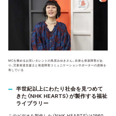
MCを務めるお笑いタレントの鳥居みゆきさん。自身も発達障害があ
り、児童発達支援士と発達障害コミュニケーションサポーターの資格を
有している
半世紀以上にわたり社会を見つめて
きた〈NHK HEARTS〉が製作する福祉
ライブラリー
このビデオを製作した〈NHK HEARTS〉は1960