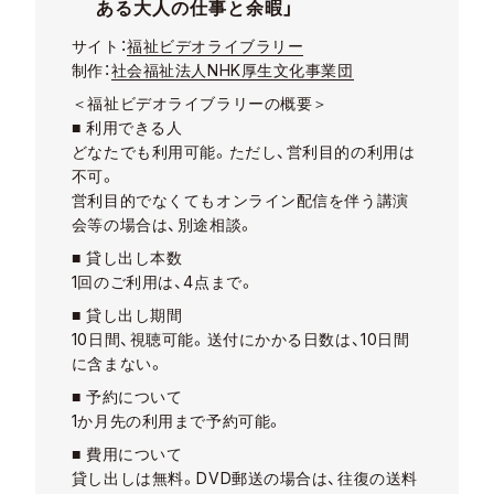
ある大人の仕事と余暇」
サイト：
福祉ビデオライブラリー
制作：
社会福祉法人NHK厚生文化事業団
＜福祉ビデオライブラリーの概要＞
■ 利用できる人
どなたでも利用可能。ただし、営利目的の利用は
不可。
営利目的でなくてもオンライン配信を伴う講演
会等の場合は、別途相談。
■ 貸し出し本数
1回のご利用は、4点まで。
■ 貸し出し期間
10日間、視聴可能。送付にかかる日数は、10日間
に含まない。
■ 予約について
1か月先の利用まで予約可能。
■ 費用について
貸し出しは無料。DVD郵送の場合は、往復の送料