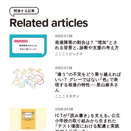
関連する記事
Related articles
2023.07.26
発達障害の割合は？ “増加”とさ
れる背景と、診断や支援の考え方
こここトピックス
2022.07.28
“違う“の不安をどう乗り越えれば
いい？ グレーではない「色」で表
現する発達の特性──星山麻木さ
ん
こここスタディ
2026.05.08
ICTが「読み書き」を支える。公立
小学校の取り組みから生まれた
『テスト場面における配慮と実践