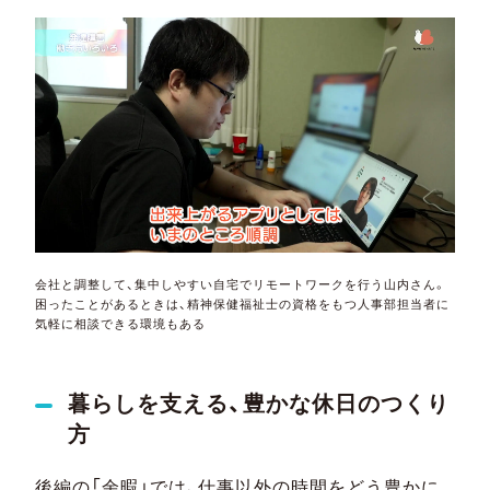
会社と調整して、集中しやすい自宅でリモートワークを行う山内さん。
困ったことがあるときは、精神保健福祉士の資格をもつ人事部担当者に
気軽に相談できる環境もある
暮らしを支える、豊かな休日のつくり
方
後編の「余暇」では、仕事以外の時間をどう豊かに