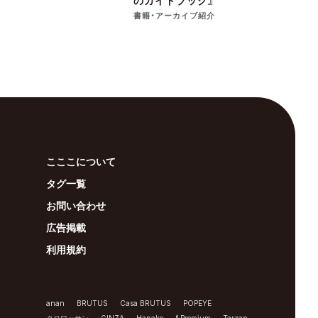
のガイドブック』
書籍・アーカイブ紹介
こここについて
タグ一覧
お問い合わせ
広告掲載
利用規約
anan
BRUTUS
Casa BRUTUS
POPEYE
クロワッサン
GINZA
Hanako
&Premium
Tarzan