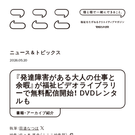
ニュース＆トピックス
2026.05.20
『発達障害がある大人の仕事と
余暇』が福祉ビデオライブラリ
ーで無料配信開始！ DVDレンタ
ルも
書籍・アーカイブ紹介
執筆：
田邉なつほ
編集：
佐々木 将史（こここ編集部）