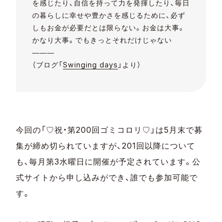
を感じたり、自信を持って力を発揮したり、毎日
の暮らしに幸せや豊かさを感じるために、必ず
しもお金が必要だとは限らない。お金は大事。
かなり大事。でもきっとそれだけじゃない
―――
（ブログ「
Swinging days
」より）
今回の「♡祝・第200回ゴミコロリ♡」は5月末で募
集が締め切られていますが、201回以降について
も、毎月第3水曜日に開催が予定されています。公
式サイトから申し込みができ、誰でも参加可能で
す。