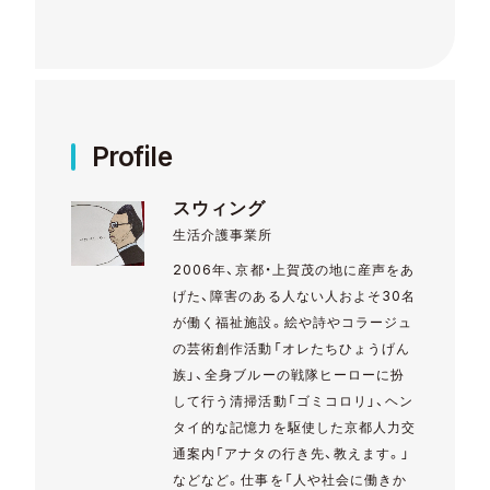
Profile
スウィング
生活介護事業所
2006年、京都・上賀茂の地に産声をあ
げた、障害のある人ない人およそ30名
が働く福祉施設。絵や詩やコラージュ
の芸術創作活動「オレたちひょうげん
族」、全身ブルーの戦隊ヒーローに扮
して行う清掃活動「ゴミコロリ」、ヘン
タイ的な記憶力を駆使した京都人力交
通案内「アナタの行き先、教えます。」
などなど。仕事を「人や社会に働きか