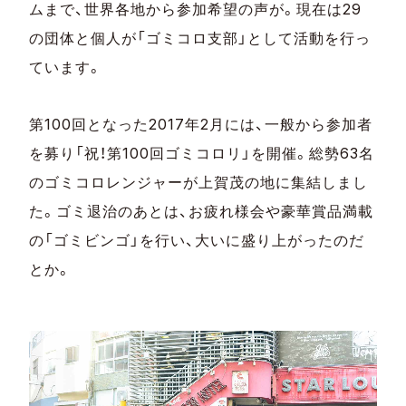
ムまで、世界各地から参加希望の声が。現在は29
の団体と個人が「ゴミコロ支部」として活動を行っ
ています。
第100回となった2017年2月には、一般から参加者
を募り「祝！第100回ゴミコロリ」を開催。総勢63名
のゴミコロレンジャーが上賀茂の地に集結しまし
た。ゴミ退治のあとは、お疲れ様会や豪華賞品満載
の「ゴミビンゴ」を行い、大いに盛り上がったのだ
とか。