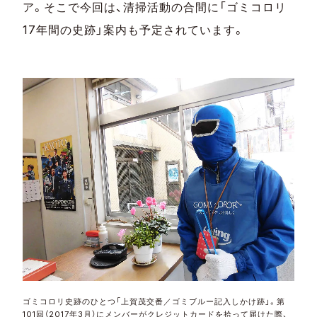
ア。そこで今回は、清掃活動の合間に「ゴミコロリ
17年間の史跡」案内も予定されています。
ゴミコロリ史跡のひとつ「上賀茂交番／ゴミブルー記入しかけ跡」。第
101回（2017年3月）にメンバーがクレジットカードを拾って届けた際、