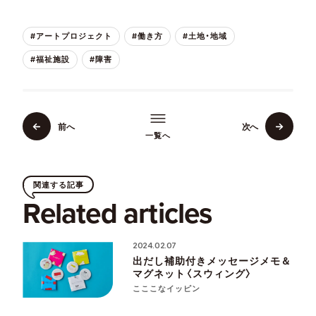
#アートプロジェクト
#働き方
#土地・地域
#福祉施設
#障害
前へ
次へ
一覧へ
関連する記事
Related articles
2024.02.07
出だし補助付きメッセージメモ＆
マグネット〈スウィング〉
こここなイッピン