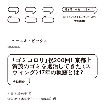
ニュース＆トピックス
2025.06.12
「ゴミコロリ」祝200回！ 京都上
賀茂のゴミを退治してきた〈ス
ウィング〉17年の軌跡とは？
活動紹介
執筆：
林貴代子
編集：
佐々木将史（こここ編集部）