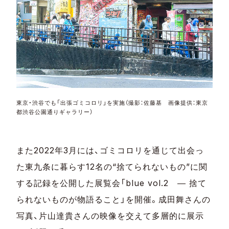
東京・渋谷でも「出張ゴミコロリ」を実施（撮影：佐藤基 画像提供：東京
都渋谷公園通りギャラリー）
また2022年3月には、ゴミコロリを通じて出会っ
た東九条に暮らす12名の“捨てられないもの”に関
する記録を公開した展覧会「blue vol.2 ― 捨て
られないものが物語ること」を開催。成田舞さんの
写真、片山達貴さんの映像を交えて多層的に展示