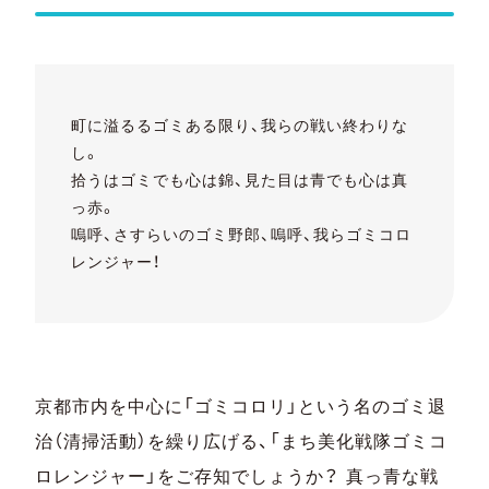
町に溢るるゴミある限り、我らの戦い終わりな
し。
拾うはゴミでも心は錦、見た目は青でも心は真
っ赤。
嗚呼、さすらいのゴミ野郎、嗚呼、我らゴミコロ
レンジャー！
京都市内を中心に「ゴミコロリ」という名のゴミ退
治（清掃活動）を繰り広げる、「まち美化戦隊ゴミコ
ロレンジャー」をご存知でしょうか？ 真っ青な戦