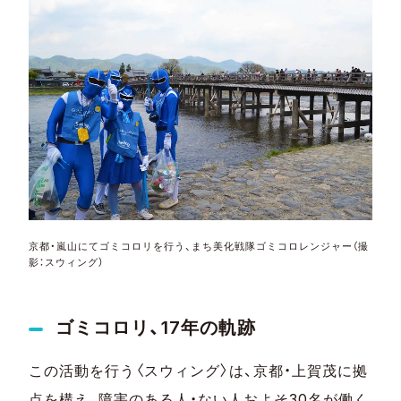
京都・嵐山にてゴミコロリを行う、まち美化戦隊ゴミコロレンジャー（撮
影：スウィング）
ゴミコロリ、17年の軌跡
この活動を行う〈スウィング〉は、京都・上賀茂に拠
点を構え、障害のある人・ない人およそ30名が働く