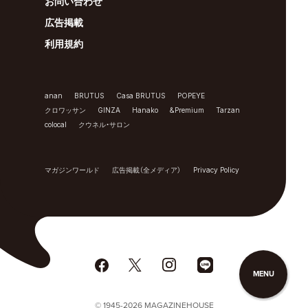
お問い合わせ
広告掲載
利用規約
anan
BRUTUS
Casa BRUTUS
POPEYE
クロワッサン
GINZA
Hanako
&Premium
Tarzan
colocal
クウネル・サロン
マガジンワールド
広告掲載（全メディア）
Privacy Policy
MENU
© 1945-2026 MAGAZINEHOUSE