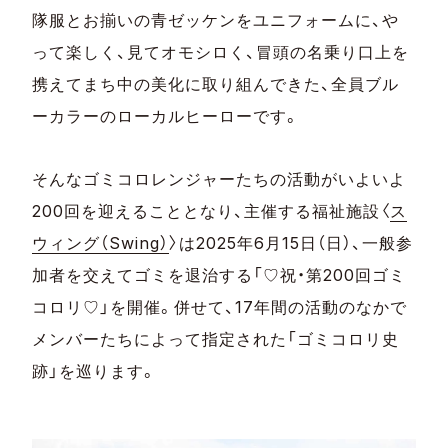
隊服とお揃いの青ゼッケンをユニフォームに、や
って楽しく、見てオモシロく、冒頭の名乗り口上を
携えてまち中の美化に取り組んできた、全員ブル
ーカラーのローカルヒーローです。
そんなゴミコロレンジャーたちの活動がいよいよ
200回を迎えることとなり、主催する福祉施設〈
ス
ウィング（Swing）
〉は2025年6月15日（日）、一般参
加者を交えてゴミを退治する「♡祝・第200回ゴミ
コロリ♡」を開催。併せて、17年間の活動のなかで
メンバーたちによって指定された「ゴミコロリ史
跡」を巡ります。