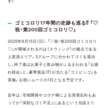
す！
ゴミコロリ17年間の史跡も巡る⁉ 「♡
祝・第200回ゴミコロリ♡」
2025年6月15日（日）、「♡祝・第200回ゴミコロリ
♡」が開催されるのは〈スウィング〉の拠点である
上賀茂エリア。3グループに分かれてゴミを退治
し、終了後はお菓子と飲み物がふるまわれる「お疲
れ様会」と、豪華賞品（⁉）が当たる「ゴミビンゴ」を
実施。お祝いムードの1日となる予定です。
近年は、宅地開発やコロナ禍による清潔志向もあ
ってか「深刻なゴミ不足」にあるという当該エリ