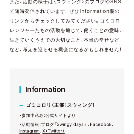
また、活動の様子は〈スウィング〉のブログやSNS
で随時発信されています。ぜひInformation欄の
リンクからチェックしてみてください。ゴミコロ
レンジャーたちの活動を通じて、働くことの意味、
生きていくうえでの大切なこと、本当の幸せなど
など、考えを巡らせる機会になるかもしれません！
Information
ゴミコロリ（主催：スウィング）
・参加申込み：
公式サイト
より
・活動情報：
ブログ『Swingy days』
、
Facebook
、
Instagram
、
X（Twitter）