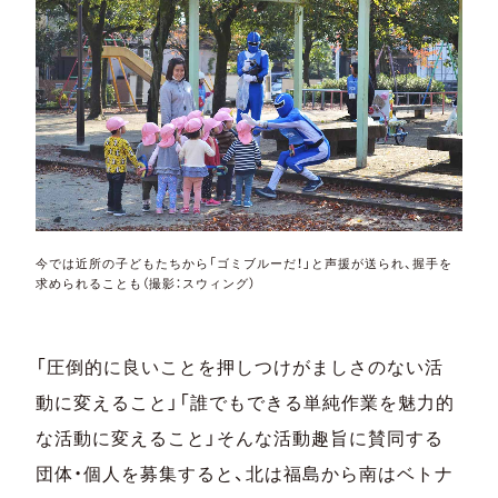
今では近所の子どもたちから「ゴミブルーだ！」と声援が送られ、握手を
求められることも（撮影：スウィング）
「圧倒的に良いことを押しつけがましさのない活
動に変えること」「誰でもできる単純作業を魅力的
な活動に変えること」そんな活動趣旨に賛同する
団体・個人を募集すると、北は福島から南はベトナ