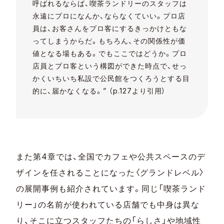
呼ばれるならば、喫茶ランドリーのスタッフは
永遠にプロになんか、ならなくていい。プロ店
員は、お客さんをプロ客にするきっかけともな
ってしまうからだ。もちろん、その関係性が価
値となる場もある。でもここではどうか。プロ
店員とプロ客という構図ができた時点で、せっ
かくいちいち私設で公民館をつくろうとする目
的に、届かなくなる。” （p.127より引用）
また第4章では、全国でカフェや公共スペースのデ
ザインを任されることになった〈グランドレベル〉
の展開事例も紹介されています。同じ「喫茶ランド
リー」の名前が使われている店舗でも中身は異な
り、そこに立つスタッフたちの「らしさ」や地域性