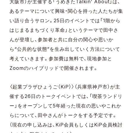
大阪市）が主催する「うめきたTalkin’ About」は、
あるテーマについて興味・関心を持った人たちが集
い語り合うサロン。25日のイベントでは「1階から
はじまるまちづくり革命」というテーマで田中さ
んが登壇し、参加者と共に自分の関心や思いか
ら“公共的な状態”を生み出していく方法について
考えていきます。参加費は無料で、現地参加と
Zoomのハイブリッドで開催されます。
〈起業プラザひょうご（KiP）〉（兵庫県神戸市）が主
催する26日のトークイベントでは、「喫茶ランドリ
ー」をオープンして5年経った現在の思いやこれか
らについて、田中さんがトークをする予定です。
（現在の申し込みは、KiP会員もしくはKiP会員検討