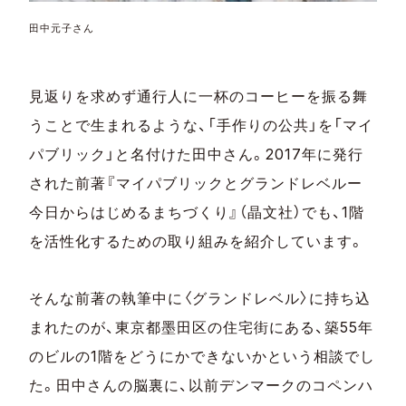
田中元子さん
見返りを求めず通行人に一杯のコーヒーを振る舞
うことで生まれるような、「手作りの公共」を「マイ
パブリック」と名付けた田中さん。2017年に発行
された前著『マイパブリックとグランドレベルー
今日からはじめるまちづくり』（晶文社）でも、1階
を活性化するための取り組みを紹介しています。
そんな前著の執筆中に〈グランドレベル〉に持ち込
まれたのが、東京都墨田区の住宅街にある、築55年
のビルの1階をどうにかできないかという相談でし
た。田中さんの脳裏に、以前デンマークのコペンハ