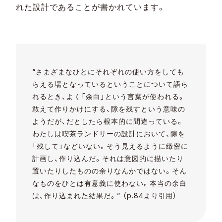
れた設計であることが書かれています。
“さまざまなひとにそれぞれの使い方をしても
らえる場となっているということについて語ら
れるとき、よく「余白」という言葉が使われる。
敢えて作りかけにする、隙を残すという意味の
ようだが、だとしたら根本的に間違っている。
わたしは喫茶ランドリーの設計において、隙を
「残して」などいない。そう見えるように緻密に
計画し、作り込んだ。それは意図的に描いたり
置いたりしたものの余りなんかではない。そん
なものをひとは有意義に使わない。本当の余白
は、作り込まれた結果だ。” （p.84より引用）