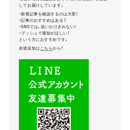
してお届けしています。
・新着記事を確認するのは大変！
・記事のおすすめはある？
・SNSでは、追いかけきれない！
・プッシュで通知がほしい！
という方におすすめです。
友達追加は
こちら
から！