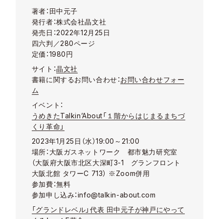
著者：田中元子
発行者：株式会社晶文社
発売日：2022年12月25日
四六判／280ページ
定価：1980円
サイト：
晶文社
書籍に関するお問い合わせ：
お問い合わせフォー
ム
イベント：
うめきたTalkin’About「１階からはじまるまちづ
くり革命」
2023年1月25日（水）19:00～21:00
場所：大阪ガスネットワーク 都市魅力研究室
（
大阪府大阪市北区大深町3-1 グランフロント
大阪北館 タワーC 713
） ※Zoom併用
参加費：無料
参加申し込み：
info@talkin-about.com
「グランドレベル」代表 田中元子が神戸にやって