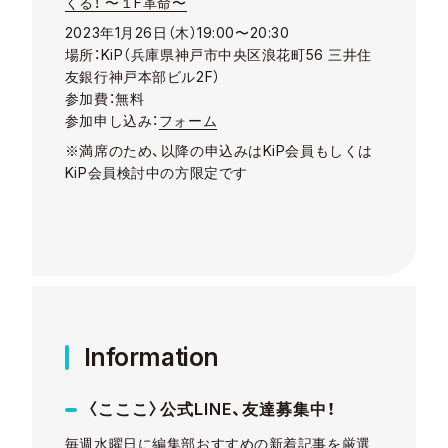
くる！ 〜１F革命〜
2023年1月26日（木）19:00〜20:30
場所：KiP（兵庫県神戸市中央区浪花町56 三井住
友銀行神戸本部ビル2F）
参加費：無料
参加申し込み：
フォーム
※満席のため、以降の申込みはKiP会員もしくは
KiP会員検討中の方限定です
Information
〈こここ〉公式LINE、友達募集中！
毎週水曜日に編集部おすすめの新着記事を厳選