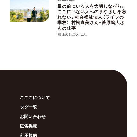
目の前にいる人を大切しながら、
ここにいない人へのまなざしを忘
れない。社会福祉法人〈ライフの
学校〉 村松直美さん・菅原篤人さ
んの仕事
福祉のしごとにん
こここについて
タグ一覧
お問い合わせ
広告掲載
利用規約