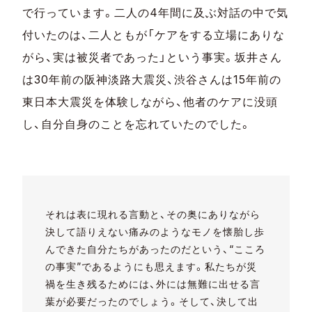
で行っています。二人の4年間に及ぶ対話の中で気
付いたのは、二人ともが「ケアをする立場にありな
がら、実は被災者であった」という事実。坂井さん
は30年前の阪神淡路大震災、渋谷さんは15年前の
東日本大震災を体験しながら、他者のケアに没頭
し、自分自身のことを忘れていたのでした。
それは表に現れる言動と、その奥にありながら
決して語りえない痛みのようなモノを懐胎し歩
んできた自分たちがあったのだという、“こころ
の事実”であるようにも思えます。私たちが災
禍を生き残るためには、外には無難に出せる言
葉が必要だったのでしょう。そして、決して出