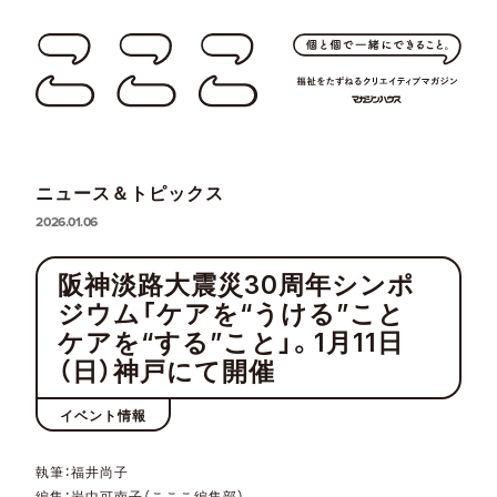
ニュース＆トピックス
2026.01.06
阪神淡路大震災30周年シンポ
ジウム「ケアを“うける”こと
ケアを“する”こと」。1月11日
（日）神戸にて開催
イベント情報
執筆：福井尚子
編集：岩中可南子（こここ編集部）