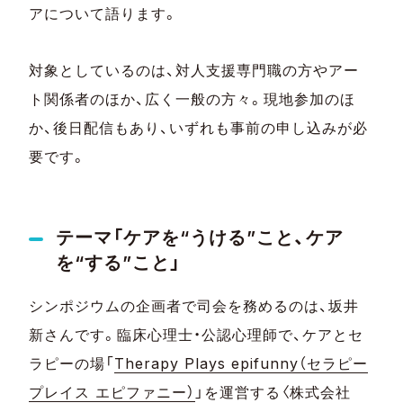
アについて語ります。
対象としているのは、対人支援専門職の方やアー
ト関係者のほか、広く一般の方々。現地参加のほ
か、後日配信もあり、いずれも事前の申し込みが必
要です。
テーマ「ケアを“うける”こと、ケア
を“する”こと」
シンポジウムの企画者で司会を務めるのは、坂井
新さんです。臨床心理士・公認心理師で、ケアとセ
ラピーの場「
Therapy Plays epifunny（セラピー
プレイス エピファニー）
」を運営する〈株式会社