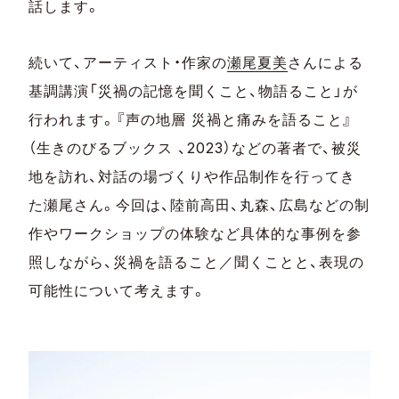
話します。
続いて、アーティスト・作家の
瀬尾夏美
さんによる
基調講演「災禍の記憶を聞くこと、物語ること」が
行われます。『声の地層 災禍と痛みを語ること』
（生きのびるブックス 、2023）などの著者で、被災
地を訪れ、対話の場づくりや作品制作を行ってき
た瀬尾さん。今回は、陸前高田、丸森、広島などの制
作やワークショップの体験など具体的な事例を参
照しながら、災禍を語ること／聞くことと、表現の
可能性について考えます。