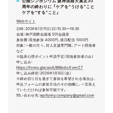
公開シンポジウム 阪神淡路大震災30
周年の終わりに 「ケアを“うける”こと
ケアを“する”こと」
Webサイト
日時：2026年1月11日（日）10:30〜16:30
会場：神戸国際会議場 501会議室
参加費：現地参加 4000円、後日配信 1000円
対象：一般の方々、対人支援専門職、アート関係者
など
※臨床心理ポイント申請予定（現地参加者のみ）
申し込み：
https://forms.gle/aixtUBNbdicXvmrZ7
申し込み締切：2026年1月9日（金）
※締め切り日を過ぎて参加を希望される場合は、
申込フォームの参加方法のその他欄に、一言添え
ていただければ参加可能です。
問い合わせ先：
epifunny.company@gmail.com