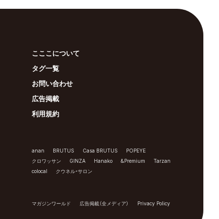
こここについて
タグ一覧
お問い合わせ
広告掲載
利用規約
anan
BRUTUS
Casa BRUTUS
POPEYE
クロワッサン
GINZA
Hanako
&Premium
Tarzan
colocal
クウネル・サロン
マガジンワールド
広告掲載（全メディア）
Privacy Policy