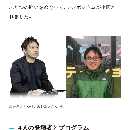
ふたつの問いをめぐって、シンポジウムが企画さ
れました。
坂井新さん（左）と渋谷浩太さん（右）
4人の登壇者とプログラム