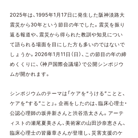
2025年は、1995年1月17日に発生した阪神淡路大
震災から30年という節目の年でした。震災を振り
返る報道や、震災から得られた教訓や知見につい
て語られる場面を目にした方も多いのではないで
しょうか。2026年1月11日（日）、この節目の年の締
めくくりに、〈神戸国際会議場〉で公開シンポジウ
ムが開かれます。
シンポジウムのテーマは「ケアを“うける”ことと、
ケアを“する”こと」。企画をしたのは、臨床心理士・
公認心理師の坂井新さんと渋谷浩太さん。アーテ
ィストの瀬尾夏美さん、美術家の山田沙奈恵さん、
臨床心理士の皆藤章さんが登壇し、災害支援のケ