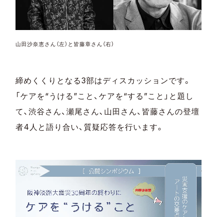
山田沙奈恵さん（左）と皆藤章さん（右）
締めくくりとなる3部はディスカッションです。
「ケアを“うける”こと、ケアを“する”こと」と題し
て、渋谷さん、瀬尾さん、山田さん、皆藤さんの登壇
者4人と語り合い、質疑応答を行います。