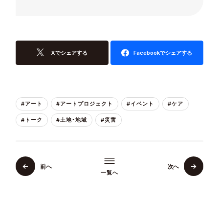
Xでシェアする
Facebookでシェアする
#アート
#アートプロジェクト
#イベント
#ケア
#トーク
#土地・地域
#災害
前へ
次へ
一覧へ