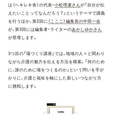
は〈ヘキレキ舎〉の代表・
小松理虔さん
が「自分が伝
えたいことってなんだろう？」というテーマで講義
を行うほか、第2回に
〈こここ〉編集長の中田一会
が、第3回には編集者・ライターの
あかしゆかさん
が登壇します。
3つ目の「場づくり講座」では、地域の人々と関わり
ながら介護の魅力を伝える方法を模索。「何のため
に、誰のために場をつくるのか」という問いを手が
かりに、介護と福祉を軸にした新しいつながり方
に挑戦します。