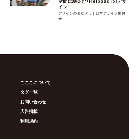
空間に馴染む「Helppad」のデザ
イン
デザインのまなざし｜日本デザイン振興
会
こここについて
タグ一覧
お問い合わせ
広告掲載
利用規約