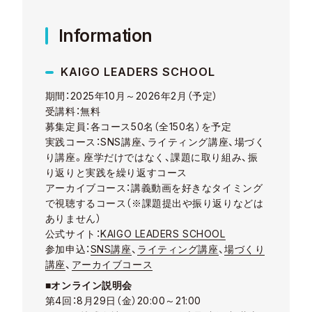
Information
KAIGO LEADERS SCHOOL
期間：2025年10月～2026年2月（予定）
受講料：無料
募集定員：各コース50名（全150名）を予定
実践コース：SNS講座、ライティング講座、場づく
り講座。座学だけではなく、課題に取り組み、振
り返りと実践を繰り返すコース
アーカイブコース：講義動画を好きなタイミング
で視聴するコース（※課題提出や振り返りなどは
ありません）
公式サイト：
KAIGO LEADERS SCHOOL
参加申込：
SNS講座
、
ライティング講座
、
場づくり
講座
、
アーカイブコース
■オンライン説明会
第4回：8月29日（金）20:00～21:00