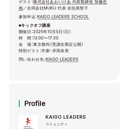
ゲスト：
株式会社あおいけあ 代表取締役 加藤忠
相
／合同会社MUKU 代表 佐伯美智子
参加申込：
KAIGO LEADERS SCHOOL
■キックオフ講座
開催日：2025年10月5日（日）
時 間：13:00〜17:30
会 場：東京都内（受講生限定公開）
特別ゲスト：作家・岸田奈美
問い合わせ先：
KAIGO LEADERS
Profile
KAIGO LEADERS
コミュニティ