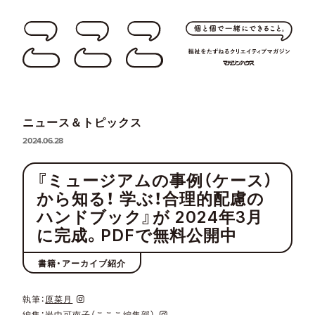
ニュース＆トピックス
2024.06.28
『ミュージアムの事例（ケース）
から知る！ 学ぶ！合理的配慮の
ハンドブック』が 2024年3月
に完成。PDFで無料公開中
書籍・アーカイブ紹介
執筆：
原菜月
編集：
岩中可南子（こここ編集部）