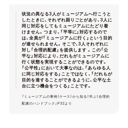
状況の異なる3人がミュージアムへ行こうと
したときに、それぞれ困りごとがあり、3人に
同じ対応をしてもミュージアムにたどり着
けません。つまり、「平等に」対応するので
は、全員が「ミュージアムに行く」という目的
が達せられません。そこで、3人それぞれに
対し「合理的配慮」を提供します 。この「公
平な」対応により、だれもがミュージアムに
行く状態を実現することができるのです。
「公平性」において大事なのは、「あらゆる人
に同じ対応をする」ことではなく、「だれもが
目的を達することができるように、公平な土
台に立つ機会をつくる」ことです。
『ミュージアムの事例（ケース）から知る！学ぶ！合理的
配慮のハンドブック』P32より