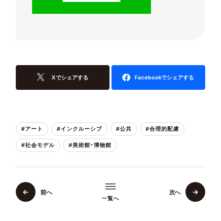
Xでシェアする
Facebookでシェアする
#アート
#インクルーシブ
#公共
#合理的配慮
#社会モデル
#美術館・博物館
前へ
次へ
一覧へ