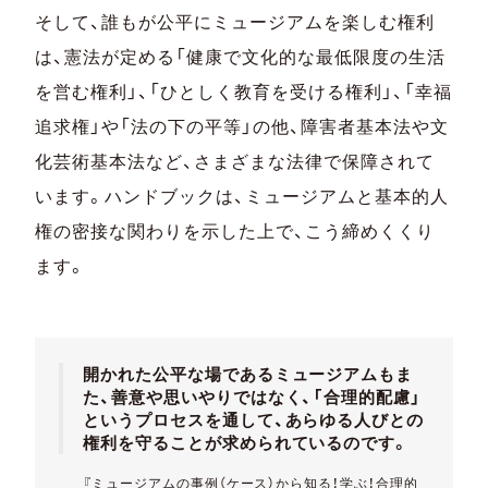
そして、誰もが公平にミュージアムを楽しむ権利
は、憲法が定める「健康で文化的な最低限度の生活
を営む権利」、「ひとしく教育を受ける権利」、「幸福
追求権」や「法の下の平等」の他、障害者基本法や文
化芸術基本法など、さまざまな法律で保障されて
います。
ハンドブックは、ミュージアムと基本的人
権の密接な関わりを示した上で、こう締めくくり
ます。
開かれた公平な場であるミュージアムもま
た、善意や思いやりではなく、「合理的配慮」
というプロセスを通して、あらゆる人びとの
権利を守ることが求められているのです。
『ミュージアムの事例（ケース）から知る！学ぶ！合理的