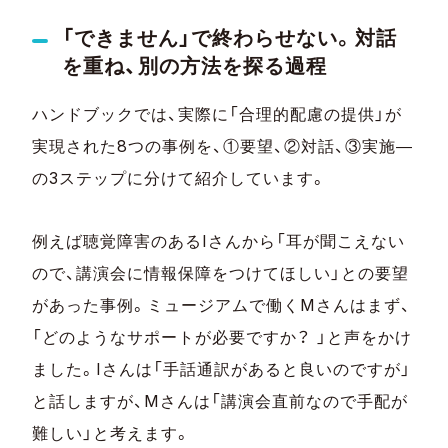
「できません」で終わらせない。対話
を重ね、別の方法を探る過程
ハンドブックでは、実際に「合理的配慮の提供」が
実現された8つの事例を、①要望、②対話、③実施―
の3ステップに分けて紹介しています。
例えば聴覚障害のあるIさんから「耳が聞こえない
ので、講演会に情報保障をつけてほしい」との要望
があった事例。ミュージアムで働くMさんはまず、
「どのようなサポートが必要ですか？ 」と声をかけ
ました。Iさんは「手話通訳があると良いのですが」
と話しますが、Mさんは「講演会直前なので手配が
難しい」と考えます。