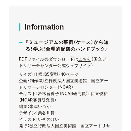
Information
『ミュージアムの事例（ケース）から知
る！学ぶ！合理的配慮のハンドブック』
PDFファイルのダウンロードは
こちら
（国立アー
トリサーチセンター公式ウェブサイト）
サイズ・仕様：B5変型・40ページ
企画・制作：独立行政法人国立美術館 国立アー
トリサーチセンター（NCAR）
テキスト：鈴木智香子（NCAR研究員）、伊東俊祐
（NCAR客員研究員）
編集：米津いつか
デザイン：栗谷川舞
イラスト：いそのけい
発行：独立行政法人国立美術館 国立アートリサ