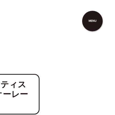
MENU
ーティス
オーレー