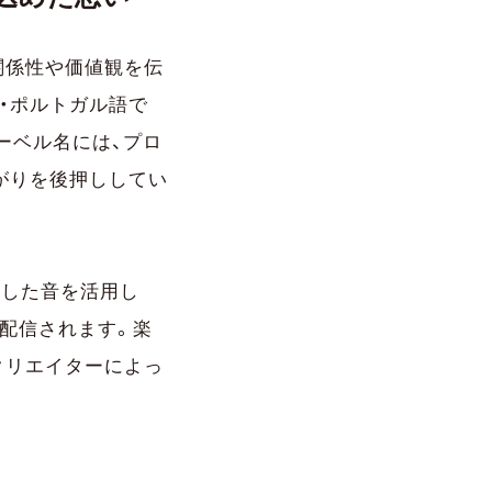
関係性や価値観を伝
・ポルトガル語で
レーベル名には、プロ
がりを後押ししてい
音した音を活用し
り配信されます。楽
クリエイターによっ