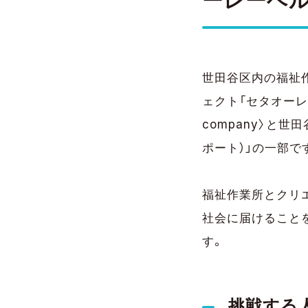
ーレーベル
世田谷区内の福祉
ェクト「セタオーレー
company〉と世
ポート）」の一部で
福祉作業所とクリ
社会に届けること
す。
挑戦する