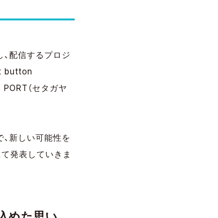
し、配信するプロジ
utton
 PORT（セタガヤ
で、新しい可能性を
にて発表していきま
込めた思い