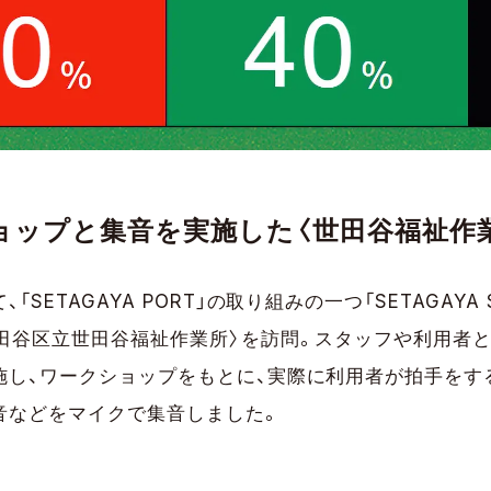
ョップと集音を実施した〈世田谷福祉作
SETAGAYA PORT」の取り組みの一つ「SETAGAYA SO
世田谷区立世田谷福祉作業所〉を訪問。スタッフや利用者
施し、ワークショップをもとに、実際に利用者が拍手をす
音などをマイクで集音しました。