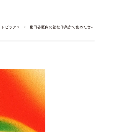
＆トピックス
世田谷区内の福祉作業所で集めた音を
トが制作した楽曲を配信するプロジェクト「セタオーレー
ベル」が始動