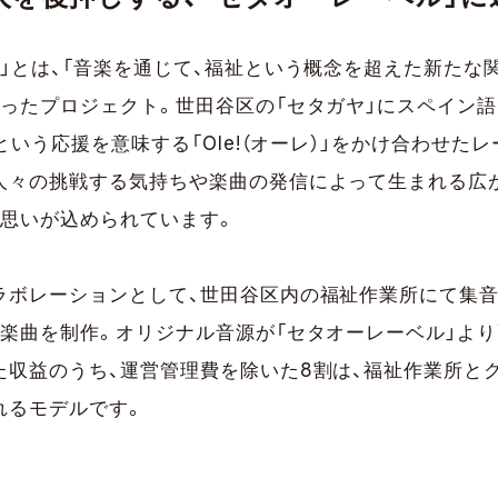
」とは、「音楽を通じて、福祉という概念を超えた新たな
がったプロジェクト。世田谷区の「セタガヤ」にスペイン語
」という応援を意味する「Ole!（オーレ）」をかけ合わせた
人々の挑戦する気持ちや楽曲の発信によって生まれる広
う思いが込められています。
ラボレーションとして、世田谷区内の福祉作業所にて集
が楽曲を制作。オリジナル音源が「セタオーレーベル」よ
た収益のうち、運営管理費を除いた8割は、福祉作業所と
れるモデルです。