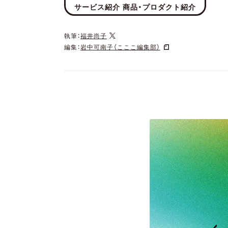
サービス紹介 商品・プロダクト紹介
執筆：
福井尚子
編集：
岩中可南子（こここ編集部）