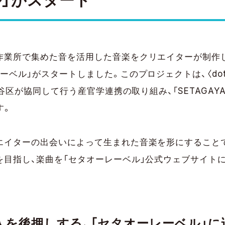
」がスタート
作業所で集めた音を活用した音楽をクリエイターが制作
ベル」がスタートしました。このプロジェクトは、〈dot b
田谷区が協同して行う産官学連携の取り組み、「SETAGAYA
す。
エイターの出会いによって生まれた音楽を形にすること
を目指し、楽曲を「セタオーレーベル」公式ウェブサイト
人を後押しする、「セタオーレーベル」に