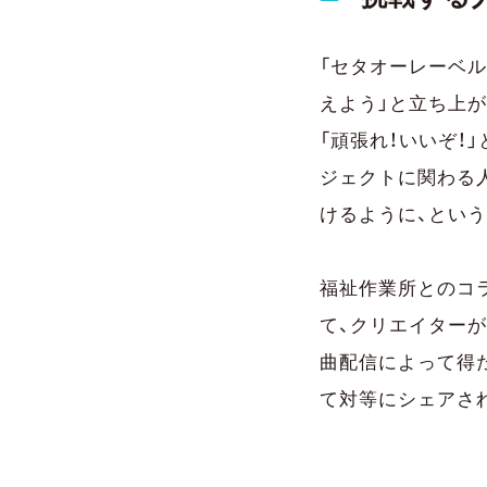
「セタオーレーベル
えよう」と立ち上
「頑張れ！いいぞ！
ジェクトに関わる
けるように、とい
福祉作業所とのコ
て、クリエイター
曲配信によって得
て対等にシェアさ