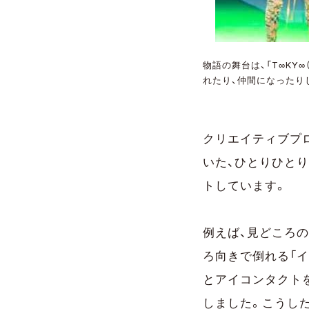
物語の舞台は、「T∞K
れたり、仲間になったりしな
クリエイティブプ
いた、ひとりひと
トしています。
例えば、見どころ
ろ向きで倒れる「
とアイコンタクト
しました。こうし