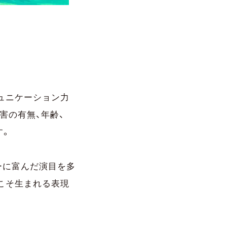
ュニケーション力
障害の有無、年齢、
す。
ーに富んだ演目を多
こそ生まれる表現