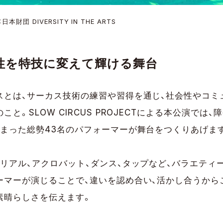
財団 DIVERSITY IN THE ARTS
性を特技に変えて輝ける舞台
スとは、サーカス技術の練習や習得を通じ、社会性やコミ
と。SLOW CIRCUS PROJECTによる本公演では、
集まった総勢43名のパフォーマーが舞台をつくりあげま
リアル、アクロバット、ダンス、タップなど、バラエティ
ーマーが演じることで、違いを認め合い、活かし合うから
素晴らしさを伝えます。