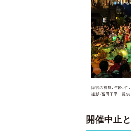
障害の有無、年齢、性
撮影：冨田了平 提供：日本
開催中止