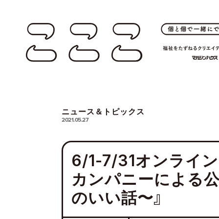
ニュース＆トピックス
2021.05.27
6/1-7/31オン
カンパニーによる公演 Tr
のいい話〜』