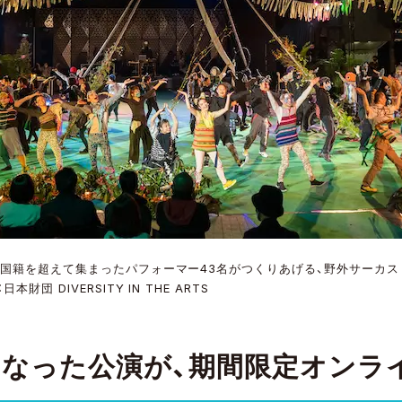
、国籍を超えて集まったパフォーマー43名がつくりあげる、野外サーカス
財団 DIVERSITY IN THE ARTS
となった公演が、期間限定オンラ