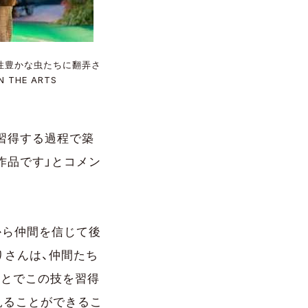
個性豊かな虫たちに翻弄さ
THE ARTS
習得する過程で築
作品です」とコメン
から仲間を信じて後
りさんは、仲間たち
ことでこの技を習得
見ることができるこ