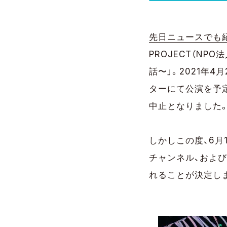
先日ニュースでも
PROJECT（NP
話〜」。2021年4
ターにて公演を予
中止となりました
しかしこの度、6月1日（
チャンネル、および、
れることが決定し