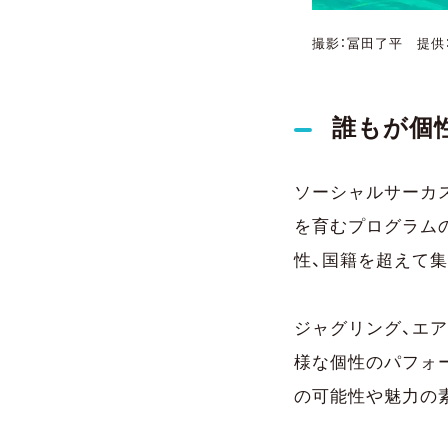
撮影：冨田了平 提供：日本
誰もが個
ソーシャルサーカ
を育むプログラムのこ
性、国籍を超えて
ジャグリング、エア
様な個性のパフォ
の可能性や魅力の