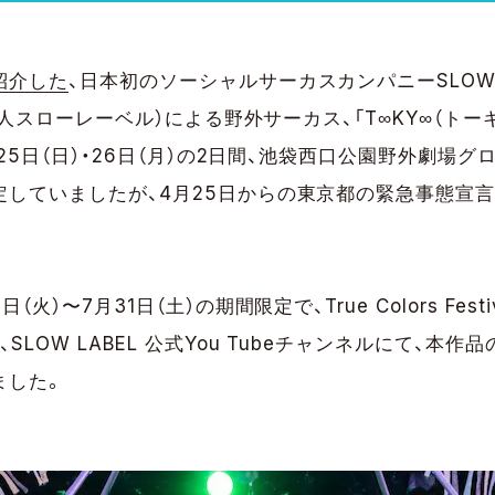
紹介した
、日本初のソーシャルサーカスカンパニーSLOW C
O法人スローレーベル）による野外サーカス、「T∞KY∞（ト
月25日（日）・26日（月）の2日間、池袋西口公園野外劇場
定していましたが、4月25日からの東京都の緊急事態宣言
。
火）〜7月31日（土）の期間限定で、True Colors Festiv
SLOW LABEL 公式You Tubeチャンネルにて、本
ました。