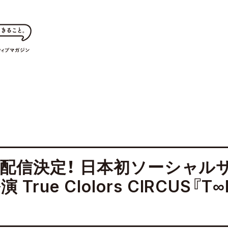
ライン配信決定！ 日本初ソーシャ
ue Clolors CIRCUS『T