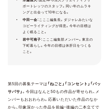
ポートレッツのスタッフ。同い年のムラキ
ングと出会って10年になる。
中田一会
：
こここ編集長。ダジャレみたいな
コピーライティングが得意。今年の目標は
よく眠ること。
岩中可南子
：こここ編集部メンバー。東京の
下町暮らし。今年の目標は休肝日をつくる
こと。
第5回の募集テーマは
「ねごと」「コンセント」「パッ
サパサ」
。今回はなんと50もの作品が寄せられ、メ
ンバーもおおわらわ。応募いただいた作品のなか
から、印象深かった作品を前編・後編の二本立てで