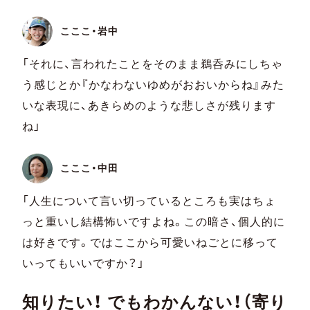
こここ・岩中
「それに、言われたことをそのまま鵜呑みにしちゃ
う感じとか『かなわないゆめがおおいからね』みた
いな表現に、あきらめのような悲しさが残ります
ね」
こここ・中田
「人生について言い切っているところも実はちょ
っと重いし結構怖いですよね。この暗さ、個人的に
は好きです。ではここから可愛いねごとに移って
いってもいいですか？」
知りたい！ でもわかんない！（寄り