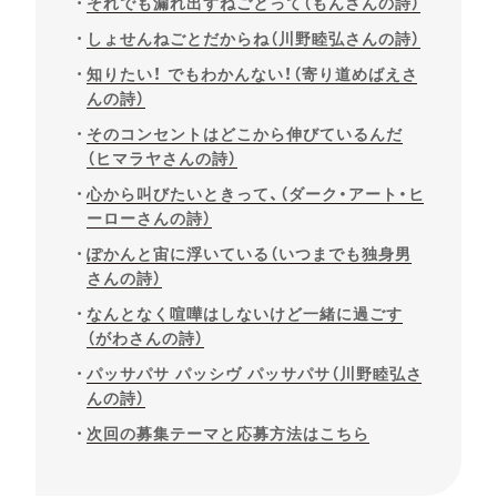
それでも漏れ出すねごとって（もんさんの詩）
しょせんねごとだからね（川野睦弘さんの詩）
知りたい！ でもわかんない！（寄り道めばえさ
んの詩）
そのコンセントはどこから伸びているんだ
（ヒマラヤさんの詩）
心から叫びたいときって、（ダーク・アート・ヒ
ーローさんの詩）
ぽかんと宙に浮いている（いつまでも独身男
さんの詩）
なんとなく喧嘩はしないけど一緒に過ごす
（がわさんの詩）
パッサパサ パッシヴ パッサパサ（川野睦弘さ
んの詩）
次回の募集テーマと応募方法はこちら