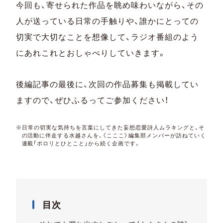
今回も、寄せられた作品を眺め味わいながら、その
人が送っている日常の手触りや、誰かにとっての
切実で大切なことを想像して、ラジオ番組のよう
にあれこれとおしゃべりしていきます。
後編記事の最後に、次回の作品募集も掲載してい
ますので、ぜひふるってご参加ください！
※日常の切実な気持ちを言葉にしてきた妄想恋愛詩人ムラキングと、そ
の活動に伴走する水越さんを、〈こここ〉編集部メンバーが訪ねていく
連載「ポロリとひとこと」から続く企画です。
目次