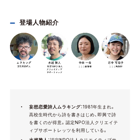
登場人物紹介
妄想恋愛詩人ムラキング
：1981年生まれ。
高校生時代から詩を書きはじめ、即興で詩
を書くのが得意。認定NPO法人クリエイテ
ィブサポートレッツを利用している。
水越雅人
：認定NPO法人クリエイティブサ