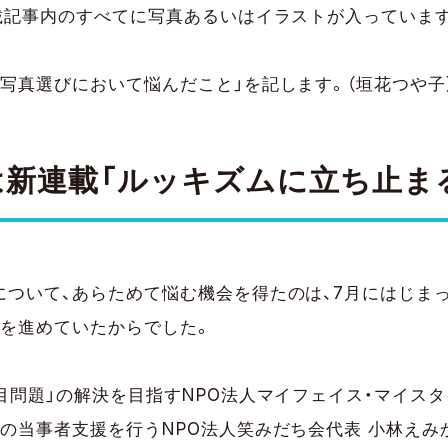
掲載記事内のすべてに写真あるいはイラストが入っていま
写真選びにおいて悩んだこと」を記します。（垣花つや子
新連載「ルッキズムに立ち止ま
について、あらためて悩む機会を得たのは、7月にはじま
」を進めていたからでした。
目問題」の解決を目指すNPO法人マイフェイス・マイスタ
の当事者支援を行うNPO法人笑みだち会代表 小林えみ