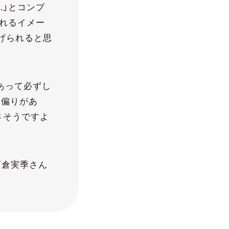
…」とコンプ
れるイメー
げられると思
あって必ずし
も偏りがあ
さそうですよ
西倉実季さん