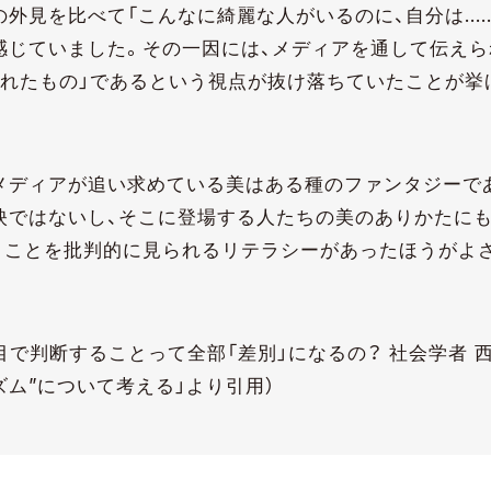
の外見を比べて「こんなに綺麗な人がいるのに、自分は…
感じていました。その一因には、メディアを通して伝えら
られたもの」であるという視点が抜け落ちていたことが挙
メディアが追い求めている美はある種のファンタジーで
映ではないし、そこに登場する人たちの美のありかたに
うことを批判的に見られるリテラシーがあったほうがよ
目で判断することって全部「差別」になるの？ 社会学者 
ズム”について考える」より引用）