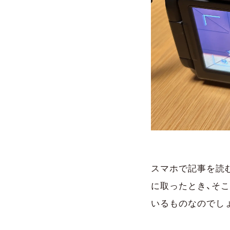
スマホで記事を読
に取ったとき、そ
いるものなのでし