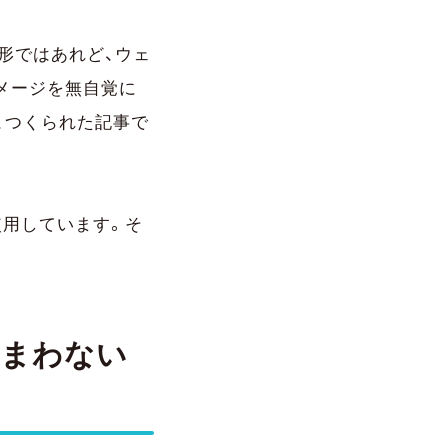
形ではあれど、ウェ
メージを無自覚に
、つくられた記事で
使用しています。そ
しまわない