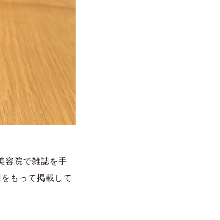
美容院で雑誌を手
図をもって掲載して