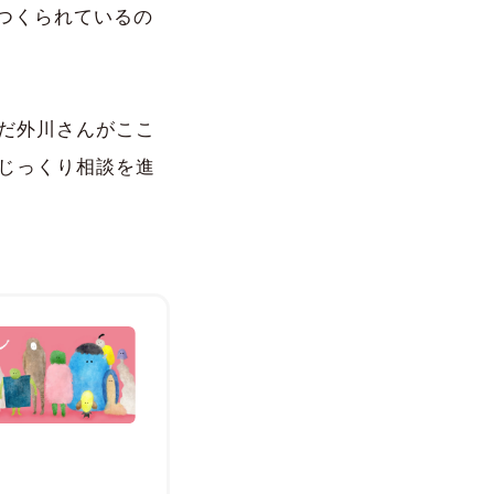
につくられているの
だ外川さんがここ
じっくり相談を進