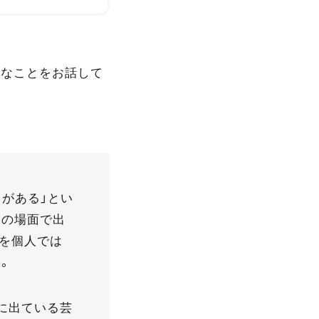
うなことをお話して
りがある」とい
ンの場面で出
を個人では
。
に出ている芸