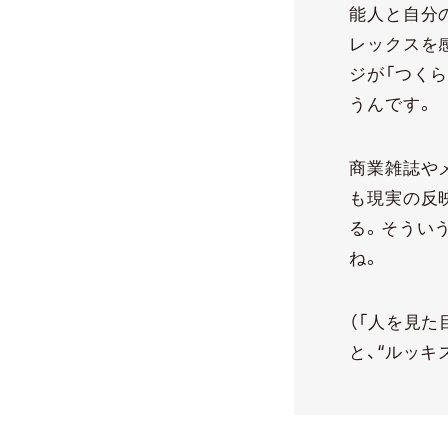
能人と自分
レックスを
ジが「つく
うんです。
商業雑誌や
も現実の反
る。そうい
ね。
（「人を見た
と、“ルッキ