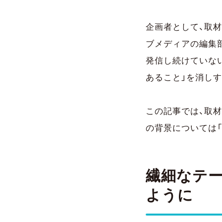
企画者として、取
ブメディアの編集
発信し続けていない
あること」を消し
この記事では、取
の背景については「
繊細なテ
ように