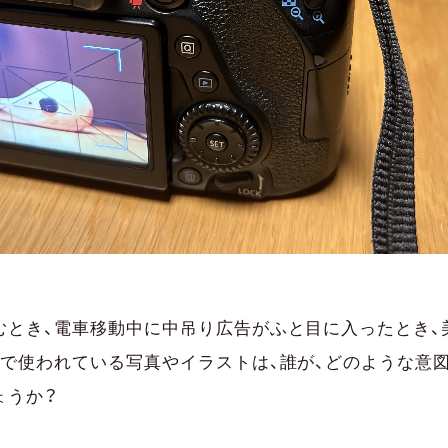
むとき、電車移動中に中吊り広告がふと目に入ったとき、
こで使われている写真やイラストは、誰が、どのような意
ょうか？