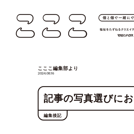
こここ編集部より
2024.08.16
記事の写真選びに
編集後記