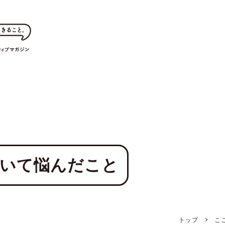
おいて悩んだこと
トップ
こ