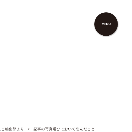
MENU
ここ編集部より
記事の写真選びにおいて悩んだこと