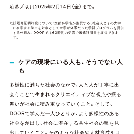
応募〆切は2025年2月14日（金）まで。
（注）履修証明制度について：
文部科学省が推奨する、社会人とその大学
に在学する学生を対象として大学が体系だった学習プログラムを提供
する仕組み。DOORでは60時間の受講で履修証明書を取得できま
す。
ケアの現場にいる人も、そうでない人
も
多様性に満ちた社会のなかで、人と人が丁寧に出
会うことで生まれるクリエイティブな視点や振る
舞いが社会に積み重なっていくこと。そして、
DOORで学んだ一人ひとりが、より多様性のある
社会を創出し、社会に潜在する共生社会の種を見
出していくこと。そのような社会や人材育成を目