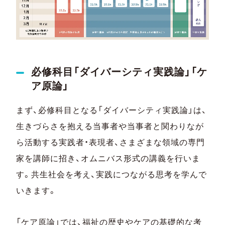
必修科目「ダイバーシティ実践論」「ケ
ア原論」
まず、必修科目となる「ダイバーシティ実践論」は、
生きづらさを抱える当事者や当事者と関わりなが
ら活動する実践者・表現者、さまざまな領域の専門
家を講師に招き、オムニバス形式の講義を行いま
す。共生社会を考え、実践につながる思考を学んで
いきます。
「ケア原論」では、福祉の歴史やケアの基礎的な考