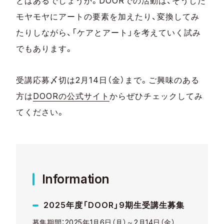
とはあるでしょうか。DOORでの活動は、そうした
モヤモヤにアートの要素を加えたり、変換してみ
たりしながら、「ケアとアート」を考えていく試み
でもあります。
受講応募〆切は2月14日（金）まで。ご興味のある
方は
DOORの公式サイト
からぜひチェックしてみ
てください。
Information
2025年度「DOOR」9期生受講生募集
募集期間：2025年1月6日（月）～2月14日（金）