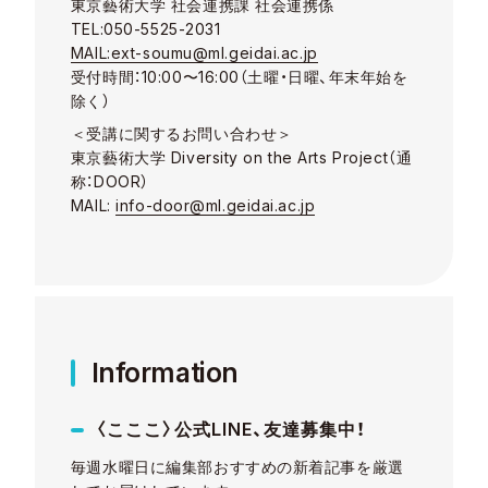
東京藝術大学 社会連携課 社会連携係
TEL:050-5525-2031
MAIL:ext-soumu@ml.geidai.ac.jp
受付時間：10:00〜16:00（土曜・日曜、年末年始を
除く
）
＜受講に関するお問い合わせ＞
東京藝術大学 Diversity on the Arts Project（通
称：DOOR）
MAIL:
info-door@ml.geidai.ac.jp
Information
〈こここ〉公式LINE、友達募集中！
毎週水曜日に編集部おすすめの新着記事を厳選