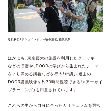
選択科目「ドキュメンタリー映像演習」授業風景
ほかにも、東京藝大の施設を利用したクロッキー
などの演習や、DOORの学びから生まれたテーマ
をより深める講義などを行う「特講」、過去の
DOOR講義映像を約70時間視聴できる「eアーカイ
ブラーニング」も用意されています。
これらの中から自分に合ったカリキュラムを選択