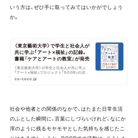
いう方は、ぜひ手に取ってみてはいかがでしょう
か。
〈東京藝術大学〉で学生と社会人が
共に学ぶ「アート×福祉」の記録。
書籍『ケアとアートの教室』が発売
〈東京藝術大学〉の学生と社会人が共に学ぶ
「アート×福祉」プロジェクト「DOOR」の活動
を記録した『ケアとアートの教室』（左右社）
co-coco.jp
が、2022年2月11日に発売されました。
社会や他者との関係のなかで、はたまた日常生活
のふとした瞬間に、言葉にしづらいけれど、なにか
滓のように残るモヤモヤとした気持ちを感じたこ