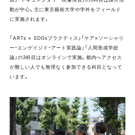
動が中心。主に東京藝術大学や学外をフィールド
に実施されます。
「ARTs × SDGsプラクティス」「ケア×ソーシャリ
ー・エンゲイジド・アート実践論」「人間形成学総
論」の3科目はオンラインで実施。都内へアクセス
が難しい人でも無理なく参加できる科目となって
います。