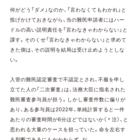
何がどう「ダメ」なのか、「言わなくてもわかれ」と
投げかけておきながら、当の難民申請者にはハー
ドルの高い説明責任を「言わなきゃわからない」と
課す。そのくせ「言わなきゃわからない」と求めて
きた側は、その説明を結局は受け止めようとしな
い。
入管の難民認定審査で不認定とされ、不服を申し
立てた人の「二次審査」は、法務大臣に指名された
難民審査参与員が担う。しかし審査件数に偏りが
あり、ある参与員は2022年、単純計算すると一件
あたりの審査時間が6分ほどではないか（＊注）、と
思われる大量のケースを担っていた。命を左右す
る判断であるにもかかわらず、だ。