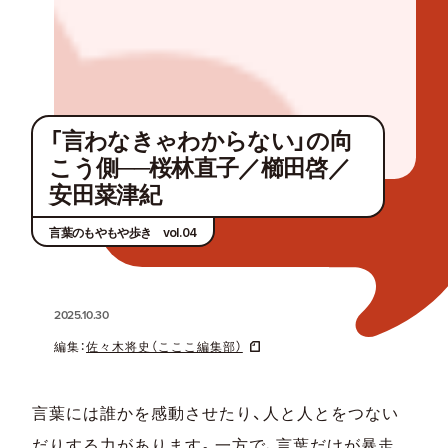
「言わなきゃわからない」の向
こう側──桜林直子／櫛田啓／
安田菜津紀
言葉のもやもや歩き vol.04
2025.10.30
編集：
佐々木将史（こここ編集部）
言葉には誰かを感動させたり、人と人とをつない
だりする力があります。一方で、言葉だけが暴走