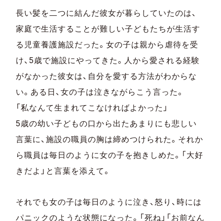
長い髪を二つに結んだ彼女が暮らしていたのは、
家庭で生活することが難しい子どもたちが生活す
る児童養護施設だった。女の子は親から虐待を受
け、5歳で施設にやってきた。人から愛される経験
がなかった彼女は、自分を愛する方法がわからな
い。ある日、女の子は泣きながらこう⾔った。
「私なんて生まれてこなければよかった」
5歳の幼い子どもの口から出たあまりにも悲しい
⾔葉に、施設の職員の胸は締めつけられた。それか
ら職員は毎日のように女の子を抱きしめた。「大好
きだよ」と⾔葉を添えて。
それでも女の子は毎日のように泣き、怒り、時には
パニックのような状態になった。「死ね」「お前なん