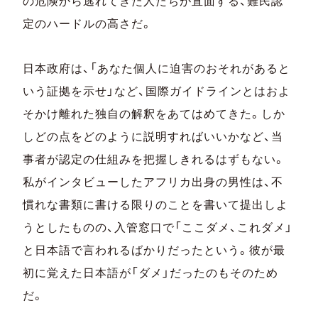
の危険から逃れてきた人たちが直面する、難民認
定のハードルの高さだ。
日本政府は、「あなた個人に迫害のおそれがあると
いう証拠を示せ」など、国際ガイドラインとはおよ
そかけ離れた独自の解釈をあてはめてきた。しか
しどの点をどのように説明すればいいかなど、当
事者が認定の仕組みを把握しきれるはずもない。
私がインタビューしたアフリカ出身の男性は、不
慣れな書類に書ける限りのことを書いて提出しよ
うとしたものの、入管窓口で「ここダメ、これダメ」
と日本語で言われるばかりだったという。彼が最
初に覚えた日本語が「ダメ」だったのもそのため
だ。