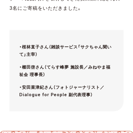
3名にご寄稿をいただきました。
・桜林直子さん（雑談サービス「サクちゃん聞い
て」主宰）
・櫛田啓さん（てらす峰夢 施設長／みねやま福
祉会 理事長）
・安田菜津紀さん（フォトジャーナリスト／
Dialogue for People 副代表理事）