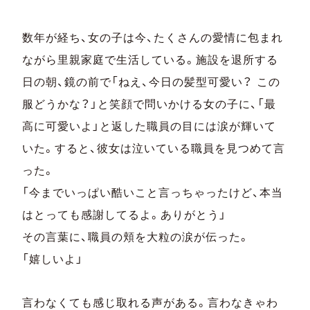
数年が経ち、女の子は今、たくさんの愛情に包まれ
ながら里親家庭で生活している。施設を退所する
日の朝、鏡の前で「ねえ、今日の髪型可愛い？ この
服どうかな？」と笑顔で問いかける女の子に、「最
高に可愛いよ」と返した職員の目には涙が輝いて
いた。すると、彼女は泣いている職員を見つめて⾔
った。
「今までいっぱい酷いこと⾔っちゃったけど、本当
はとっても感謝してるよ。ありがとう」
その⾔葉に、職員の頬を大粒の涙が伝った。
「嬉しいよ」
言わなくても感じ取れる声がある。⾔わなきゃわ