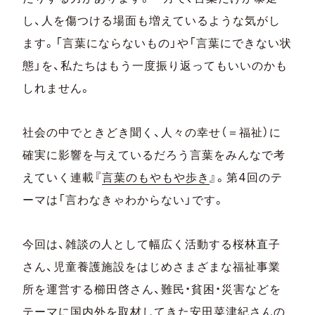
し、人を傷つける場面も増えているような気がし
ます。「言葉にならないもの」や「言葉にできない状
態」を、私たちはもう一度振り返ってもいいのかも
しれません。
社会の中でときどき聞く、人々の幸せ（＝福祉）に
確実に影響を与えているだろう言葉をみんなで考
えていく連載『
言葉のもやもや歩き
』。第4回のテ
ーマは「言わなきゃわからない」です。
今回は、雑談の人として幅広く活動する桜林直子
さん、児童養護施設をはじめさまざまな福祉事業
所を運営する櫛田啓さん、難民・貧困・災害などを
テーマに国内外を取材してきた安田菜津紀さんの