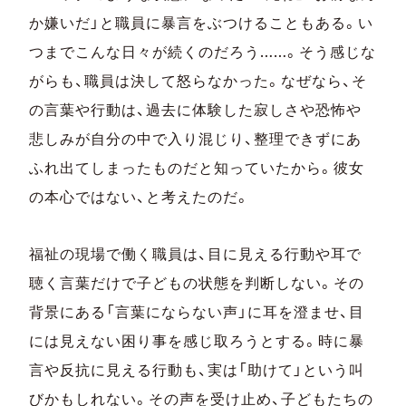
か嫌いだ」と職員に暴⾔をぶつけることもある。い
つまでこんな日々が続くのだろう……。そう感じな
がらも、職員は決して怒らなかった。なぜなら、そ
の⾔葉や行動は、過去に体験した寂しさや恐怖や
悲しみが自分の中で入り混じり、整理できずにあ
ふれ出てしまったものだと知っていたから。彼女
の本心ではない、と考えたのだ。
福祉の現場で働く職員は、目に見える行動や耳で
聴く⾔葉だけで子どもの状態を判断しない。その
背景にある「⾔葉にならない声」に耳を澄ませ、目
には見えない困り事を感じ取ろうとする。時に暴
⾔や反抗に見える行動も、実は「助けて」という叫
びかもしれない。その声を受け止め、子どもたちの