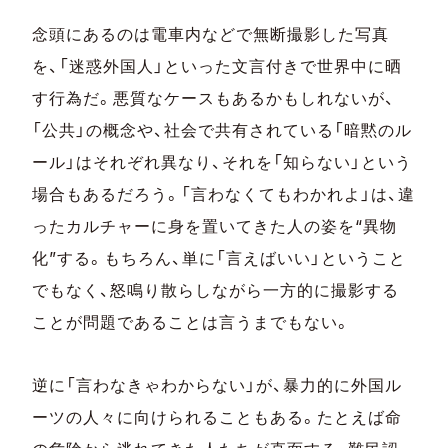
念頭にあるのは電車内などで無断撮影した写真
を、「迷惑外国人」といった文言付きで世界中に晒
す行為だ。悪質なケースもあるかもしれないが、
「公共」の概念や、社会で共有されている「暗黙のル
ール」はそれぞれ異なり、それを「知らない」という
場合もあるだろう。「言わなくてもわかれよ」は、違
ったカルチャーに身を置いてきた人の姿を“異物
化”する。もちろん、単に「言えばいい」ということ
でもなく、怒鳴り散らしながら一方的に撮影する
ことが問題であることは言うまでもない。
逆に「言わなきゃわからない」が、暴力的に外国ル
ーツの人々に向けられることもある。たとえば命