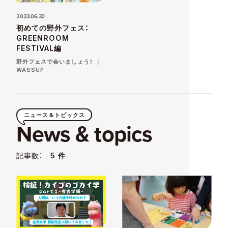
2023.06.30
初めての野外フェス：
GREENROOM
FESTIVAL編
野外フェスで会いましょう！ ｜
WASSUP
ニュース＆トピックス
News & topics
記事数：
5 件