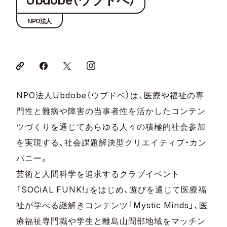
Ubdobe（ウブドべ）
NPO法人
NPO法人Ubdobe（ウブドベ）は、医療や福祉の専
門性と難病や障害の当事者性を活かしたコンテン
ツづくりを通じてあらゆる人々の積極的社会参加
を実現する、社会課題解決型クリエイティブ・カン
パニー。
芸術と人間科学を追求するクラブイベント
「SOCiAL FUNK!」をはじめ、遊びを通じて医療福
祉が学べる謎解きコンテンツ「Mystic Minds」、医
療福祉専門職や学生と離島山間部地域をマッチン