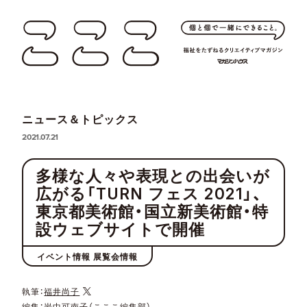
ニュース＆トピックス
2021.07.21
多様な人々や表現との出会いが
広がる「TURN フェス 2021」、
東京都美術館・国立新美術館・特
設ウェブサイトで開催
イベント情報 展覧会情報
執筆：
福井尚子
編集：岩中可南子（こここ編集部）