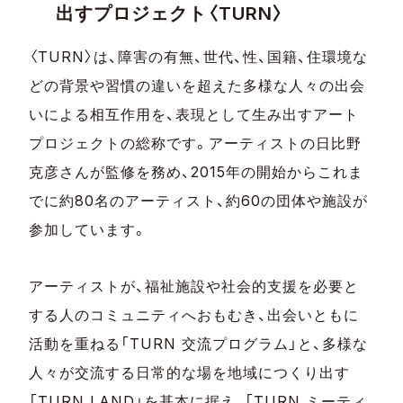
出すプロジェクト〈TURN〉
〈TURN〉は、障害の有無、世代、性、国籍、住環境な
どの背景や習慣の違いを超えた多様な人々の出会
いによる相互作用を、表現として生み出すアート
プロジェクトの総称です。アーティストの日比野
克彦さんが監修を務め、2015年の開始からこれま
でに約80名のアーティスト、約60の団体や施設が
参加しています。
アーティストが、福祉施設や社会的支援を必要と
する人のコミュニティへおもむき、出会いともに
活動を重ねる「TURN 交流プログラム」と、多様な
人々が交流する日常的な場を地域につくり出す
「TURN LAND」を基本に据え、「TURN ミーティ