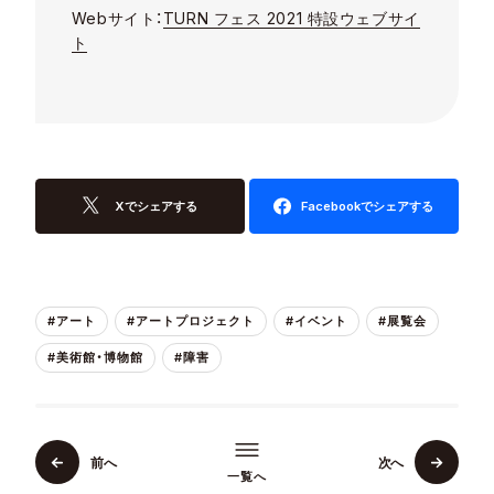
Web
サイト：
TURN
フェス
2021
特設ウェブサイ
ト
Xでシェアする
Facebookでシェアする
#アート
#アートプロジェクト
#イベント
#展覧会
#美術館・博物館
#障害
前へ
次へ
一覧へ