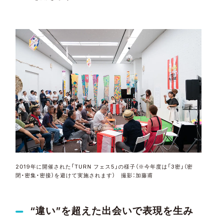
2019年に開催された「TURN フェス5」の様子（※今年度は「3密」（密
閉・密集・密接）を避けて実施されます） 撮影：加藤甫
“
違い
”
を超えた出会いで表現を生み