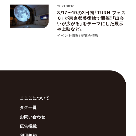
2021.08.12
8/17〜19の3日間「TURN フェス
６」が東京都美術館で開催！「出会
いが広がる」をテーマにした展示
や上映など。
イベント情報/展覧会情報
こここについて
タグ一覧
お問い合わせ
広告掲載
利用規約