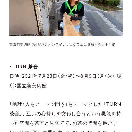
東京都美術館での展示とオンラインプログラムに参加する山本千愛
・TURN 茶会
日時：2021年7月23日（金・祝）〜8月9日（月・休） 場
所：国立新美術館
「地球・人をアートで問う」をテーマとした「TURN
茶会」。互いの心持ちを交わし合うという機能を持
った空間を茶室と見立てて、お茶の時間を過ごす