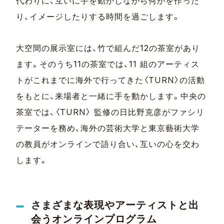
代わりに、互いに手を動かしながら何かを作った
り、イメージしたりする時間を過ごします。
大空間の展示室には、竹で組んだ12の茶室があり
ます。そのうち11の茶室では、11 組のアーティス
トがこれまでに海外で行ってきた〈TURN〉の活動
をもとに、来場者と一緒に手を動かします。中央の
茶室では、〈TURN〉 監修の日比野克彦がファシリ
テーターを務め、海外の芸術大学と東京藝術大学
の教員がオンラインで語り合い、互いの心を交わ
します。
さまざまな表現やアーティストと出
会うオンラインプログラム