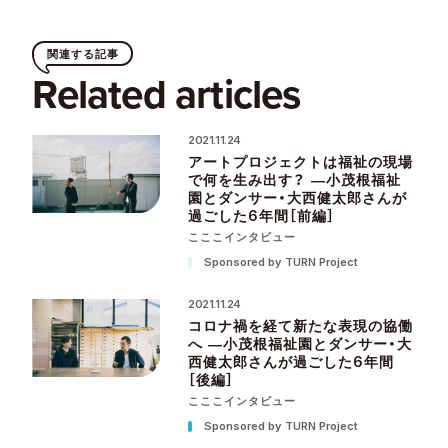
関連する記事
Related articles
2021.11.24
アートプロジェクトは福祉の現場
で何を生み出す？ ―小茂根福祉
園とダンサー・大西健太郎さんが
過ごした6年間［前編］
こここインタビュー
Sponsored by TURN Project
2021.11.24
コロナ禍を経て新たな表現の協働
へ ―小茂根福祉園とダンサー・大
西健太郎さんが過ごした6年間
［後編］
こここインタビュー
Sponsored by TURN Project