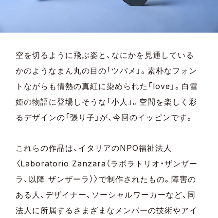
空を切るように飛ぶ姿と、なにかを見通している
かのようなまん丸の目の「ツバメ」。素朴なフォン
トながらも情熱の真紅に染められた「love」。白雪
姫の物語に登場しそうな「小人」。空間を楽しく彩
るデザインの「張り子」が、今回のイッピンです。
これらの作品は、イタリアのNPO福祉法人
〈Laboratorio Zanzara（ラボラトリオ・ザンザー
ラ、以降 ザンザーラ）〉で制作されたもの。障害の
ある人、デザイナー、ソーシャルワーカーなど、同
法人に所属するさまざまなメンバーの技術やアイ