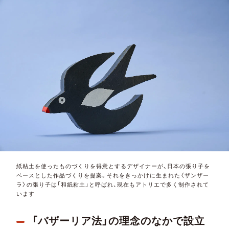
紙粘土を使ったものづくりを得意とするデザイナーが、日本の張り子を
ベースとした作品づくりを提案。それをきっかけに生まれた〈ザンザー
ラ〉の張り子は「和紙粘土」と呼ばれ、現在もアトリエで多く制作されて
います
「バザーリア法」の理念のなかで設立