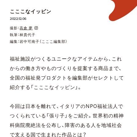
こここなイッピン
2022.12.06
撮影：
高倉 夢
執筆：林貴代子
編集：岩中可南子（こここ編集部）
福祉施設がつくるユニークなアイテムから、これ
からの働き方やものづくりを提案する商品まで、
全国の福祉発プロダクトを編集部がセレクトして
紹介する「こここなイッピン」。
今回は日本を離れて、イタリアのNPO福祉法人で
つくられている「張り子」をご紹介。世界初の精神
科病院廃絶法を公布し、障害のある人を地域社会
で支える国で生まれた作品とは？