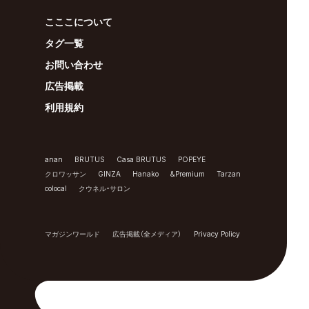
こここについて
タグ一覧
お問い合わせ
広告掲載
利用規約
anan
BRUTUS
Casa BRUTUS
POPEYE
クロワッサン
GINZA
Hanako
&Premium
Tarzan
colocal
クウネル・サロン
マガジンワールド
広告掲載（全メディア）
Privacy Policy