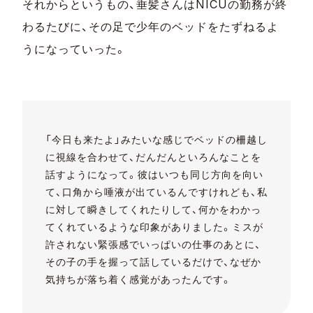
それからというもの、垂髪さんはNICUの勤務が終
わるたびに、その足で少年のベッドをたずねるよ
うになっていった。
「今日も来たよ」みたいな感じでベッドの柵越し
に視線を合わせて、だんだんといろんなことを
話すようになって。彼はいつも同じ方向を向い
て、口角から唾液が出ているんですけれども、私
に対して瞬きしてくれたりして、何かをわかっ
てくれているような印象がありました。ミスが
許されない緊張感でいっぱいの仕事のあとに、
その子の手を握って話しているだけで、なぜか
気持ちが落ち着く感覚があったんです。