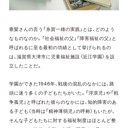
垂髪さんの言う「糸賀一雄の実践」とは、どのよう
なものなのか。「社会福祉の父」「障害福祉の父」と
呼ばれるに至る最初の功績として挙げられるの
は、滋賀県大津市に児童福祉施設〈近江学園〉を設
立したことだ。
学園ができた1946年、戦後の混乱のなかには、路
頭に迷う多くの子どもたちがいた。「浮浪児」や「戦
争孤児」と呼ばれた彼らのなかには、知的障害のあ
る子ども（当時は「精神薄弱児」の呼称）もいたが、
そんな子どもたちに対する福祉制度はほとんど整