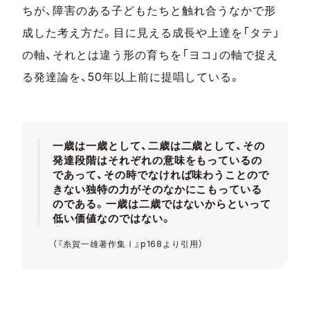
ちが、障害のある子どもたちと触れ合うなかで形
成した考え方だ。目に見える成長や上達を「タテ」
の軸、それとは違う形の育ちを「ヨコ」の軸で捉え
る発達論を、50年以上前に提唱している。
一歳は一歳として、二歳は二歳として、その
発達段階はそれぞれの意味をもっているの
であって、その時でなければ味わうことので
きない独特の力がそのなかにこもっている
のである。一歳は二歳ではないからといって
低い価値なのではない。
（『糸賀一雄著作集Ⅰ』p168より引用）