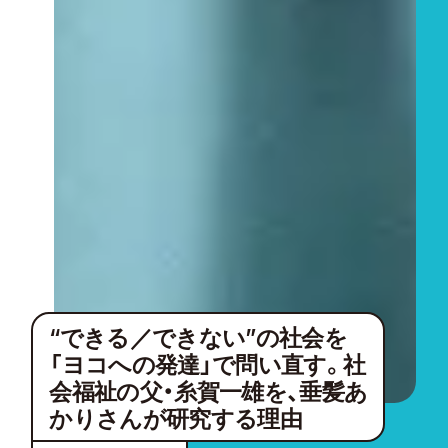
“できる／できない”の社会を
「ヨコへの発達」で問い直す。社
会福祉の父・糸賀一雄を、垂髪あ
かりさんが研究する理由