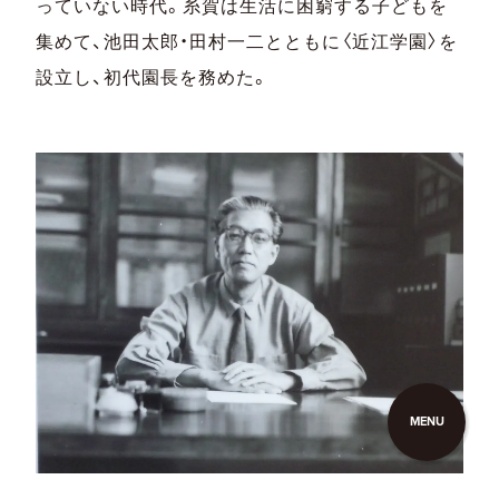
っていない時代。糸賀は生活に困窮する子どもを
集めて、池田太郎・田村一二とともに〈近江学園〉を
設立し、初代園長を務めた。
MENU