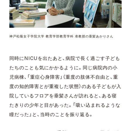
神戸松蔭女子学院大学 教育学部教育学科 准教授の垂髪あかりさん
同時にNICUを出たあと、病院で長く過ごす子ども
たちのことも気にかかるように。同じ病院内の小
児病棟、「重症心身障害」（重度の肢体不自由と、重
度の知的障害とが重複した状態）のある子どもが入
院しているフロアを垂髪さんが訪れると、ある寝
たきりの少年と目があった。「吸い込まれるような
瞳だった」と、当時のことを振り返る。