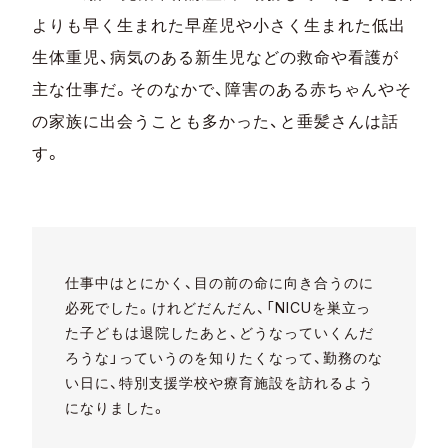
よりも早く生まれた早産児や小さく生まれた低出
生体重児、病気のある新生児などの救命や看護が
主な仕事だ。そのなかで、障害のある赤ちゃんやそ
の家族に出会うことも多かった、と垂髪さんは話
す。
仕事中はとにかく、目の前の命に向き合うのに
必死でした。けれどだんだん、「NICUを巣立っ
た子どもは退院したあと、どうなっていくんだ
ろうな」っていうのを知りたくなって、勤務のな
い日に、特別支援学校や療育施設を訪れるよう
になりました。