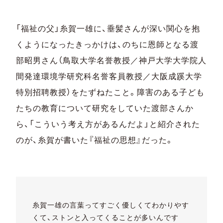
「福祉の父」糸賀一雄に、垂髪さんが深い関心を抱
くようになったきっかけは、のちに恩師となる渡
部昭男さん（鳥取大学名誉教授／神戸大学大学院人
間発達環境学研究科名誉客員教授／大阪成蹊大学
特別招聘教授）をたずねたこと。障害のある子ども
たちの教育について研究をしていた渡部さんか
ら、「こういう考え方があるんだよ」と紹介された
のが、糸賀が書いた『福祉の思想』だった。
糸賀一雄の言葉ってすごく優しくてわかりやす
くて、ストンと入ってくることが多いんです