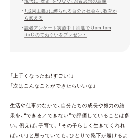
現代に“歴史”をつなぐ、糸賀思想の意義
「成果主義」に縛られる自分と社会を、教育か
ら変える
読者アンケート実施中｜抽選で〈tam tam
dot〉のてぬぐいをプレゼント
「上手くなったね！すごい！」
「次はこんなことができたらいいな」
生活や仕事のなかで、自分たちの成長や努力の結
果を、“できる／できない”で評価していることは多
い。例えば、子育て。「その子らしく生きてくれれ
ばいい」と思っていても、ひとりで靴下が履けるよ