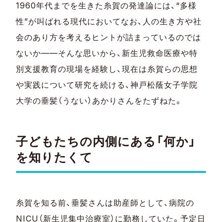
1960年代までを生きた糸賀の発達論には、“多様
性”が叫ばれる現代においてなお、人の生き方や社
会のあり方を考えるヒントが詰まっているのでは
ないか——そんな思いから、新生児救命医療や特
別支援教育の現場を経験し、現在は糸賀らの思想
や実践について研究を続ける、神戸松蔭女子学院
大学の垂髪（うない）あかりさんをたずねた。
子どもたちの内側にある「何か」
を知りたくて
糸賀を知る前、垂髪さんは助産師として、病院の
NICU（新生児集中治療室）に勤務していた。予定日