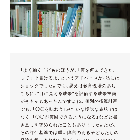
「よく動く子どものほうが、『何を何回できた』
ってすぐ書けるよ」というアドバイスが、私には
ショックでした。でも、思えば教育現場のあち
こちに、“目に見える成果”を評価する成果主義
がそもそもあったんですよね。個別の指導計画
でも、「◯◯を味わう」みたいな曖昧な表現では
なく、「◯◯が何回できるようになる」などと書
き直しを求められたこともありました。ただ、
その評価基準では重い障害のある子どもたちの