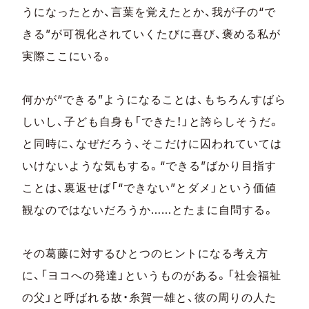
うになったとか、言葉を覚えたとか、我が子の“で
きる”が可視化されていくたびに喜び、褒める私が
実際ここにいる。
何かが“できる”ようになることは、もちろんすばら
しいし、子ども自身も「できた！」と誇らしそうだ。
と同時に、なぜだろう、そこだけに囚われていては
いけないような気もする。“できる”ばかり目指す
ことは、裏返せば「“できない”とダメ」という価値
観なのではないだろうか……とたまに自問する。
その葛藤に対するひとつのヒントになる考え方
に、「ヨコへの発達」というものがある。「社会福祉
の父」と呼ばれる故・糸賀一雄と、彼の周りの人た